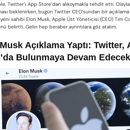
e, Twitter’ı App Store’dan alıkoymakla tehdit etti. Olayl
ması beklenirken, bugün Twitter CEO’sundan bir açıklama 
n yeni sahibi Elon Musk, Apple Üst Yöneticisi (CEO) Tim Co
ü belirtti. Gelin hep beraber ayrıntılara göz atalım.
Musk Açıklama Yaptı: Twitter,
e’da Bulunmaya Devam Edece