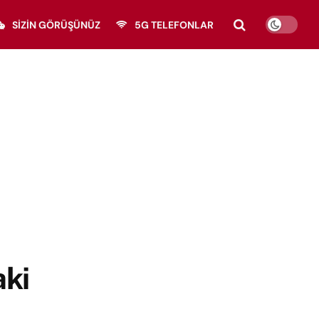
SIZIN GÖRÜŞÜNÜZ
5G TELEFONLAR
aki