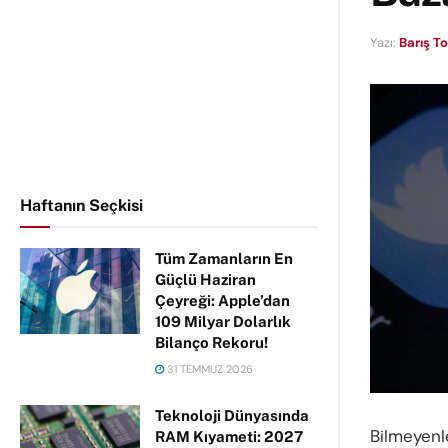
Yazı:
Barış T
Haftanın Seçkisi
Tüm Zamanların En
Güçlü Haziran
Çeyreği: Apple’dan
109 Milyar Dolarlık
Bilanço Rekoru!
31 TEMMUZ 2026
Teknoloji Dünyasında
Bilmeyenl
RAM Kıyameti: 2027