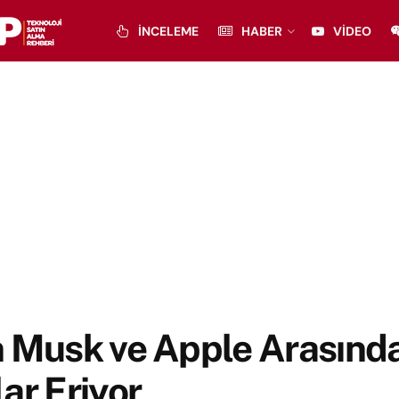
İNCELEME
HABER
VIDEO
n Musk ve Apple Arasınd
ar Eriyor