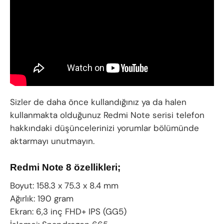
Sizler de daha önce kullandığınız ya da halen
kullanmakta olduğunuz Redmi Note serisi telefon
hakkındaki düşüncelerinizi yorumlar bölümünde
aktarmayı unutmayın.
Redmi Note 8 özellikleri;
Boyut: 158.3 x 75.3 x 8.4 mm
Ağırlık: 190 gram
Ekran: 6,3 inç FHD+ IPS (GG5)