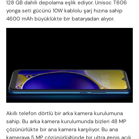
128 GB dahili depolama eşlik ediyor. Unisoc T606
yonga seti gücünü 10W kablolu şarj hızına sahip
4600 mAh büyüklükte bir bataryadan alıyor.
Akıllı telefon dörtlü bir arka kamera kurulumuna
sahip. Bu arka kamera kurulumunda bizleri 48 MP
çözünürlükte bir ana kamera karşılıyor. Bu ana
kameraya 5 MP çözünürlüğünde bir ultra geniş açılı