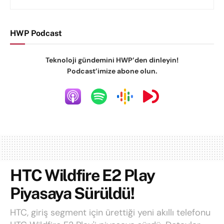
HWP Podcast
Teknoloji gündemini HWP’den dinleyin!
Podcast’imize abone olun.
HTC Wildfire E2 Play
Piyasaya Sürüldü!
HTC, giriş segment için ürettiği yeni akıllı telefonu