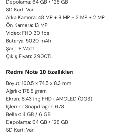
Depolama: 64 GB / 128 GB
SD Kart: Var
Arka Kamera: 48 MP + 8 MP + 2 MP + 2 MP
Ön Kamera: 13 MP
Video: FHD 30 fps
Batarya: 5020 mAh
Şarj: 18 Watt
Çıkış Fiyatı: 2.900TL
Redmi Note 10 özellikleri
Boyut: 160.5 x 74.5 x 8.3 mm
Ağırlık: 178,8 gram
Ekran: 6,43 inç FHD+ AMOLED (GG3)
İşlemci: Snapdragon 678
Bellek: 4 GB / 6 GB
Depolama: 64 GB / 128 GB
SD Kart: Var