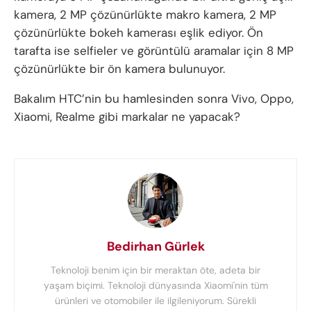
kamera, 2 MP çözünürlükte makro kamera, 2 MP
çözünürlükte bokeh kamerası eşlik ediyor. Ön
tarafta ise selfieler ve görüntülü aramalar için 8 MP
çözünürlükte bir ön kamera bulunuyor.
Bakalım HTC’nin bu hamlesinden sonra Vivo, Oppo,
Xiaomi, Realme gibi markalar ne yapacak?
Bedirhan Gürlek
Teknoloji benim için bir meraktan öte, adeta bir
yaşam biçimi. Teknoloji dünyasında Xiaomi'nin tüm
ürünleri ve otomobiler ile ilgileniyorum. Sürekli