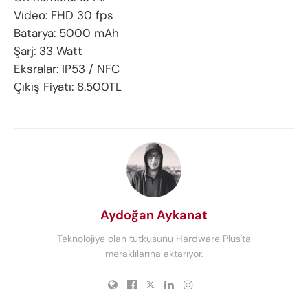
Video: FHD 30 fps
Batarya: 5000 mAh
Şarj: 33 Watt
Eksralar: IP53 / NFC
Çıkış Fiyatı: 8.500TL
Aydoğan Aykanat
Teknolojiye olan tutkusunu Hardware Plus'ta
meraklılarına aktarıyor.