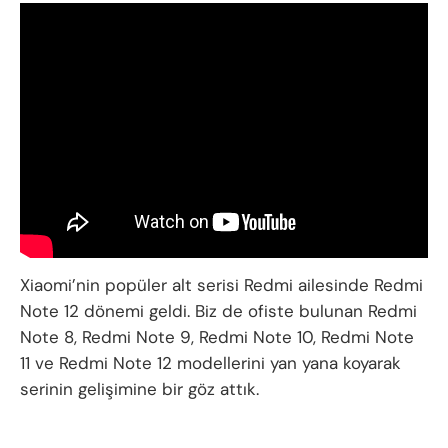
Xiaomi’nin popüler alt serisi Redmi ailesinde Redmi
Note 12 dönemi geldi. Biz de ofiste bulunan Redmi
Note 8, Redmi Note 9, Redmi Note 10, Redmi Note
11 ve Redmi Note 12 modellerini yan yana koyarak
serinin gelişimine bir göz attık.