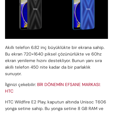
Akıllı telefon 6.82 inç büyüklükte bir ekrana sahip.
Bu ekran 720×1640 piksel çözünürlükte ve 60hz
ekran yenileme hızını destekliyor. Bunun yanı sıra
akıllı telefon 450 nite kadar da bir parlaklık
sunuyor.
İlginizi çekebilir:
BİR DÖNEMİN EFSANE MARKASI:
HTC
HTC Wildfire E2 Play, kaputun altında Unisoc T606
yonga setine sahip. Bu yonga setine 8 GB RAM ve