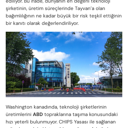
ediliyor. Bu ifade, dünyanın en değerli teknoloji
şirketinin, üretim süreçlerinde Tayvan’a olan
bağımlılığının ne kadar büyük bir risk teşkil ettiğinin
bir kanıtı olarak değerlendiriliyor.
Washington kanadında, teknoloji şirketlerinin
üretimlerini
ABD
topraklarına taşıma konusundaki
hızı yeterli bulunmuyor. CHIPS Yasası ile sağlanan