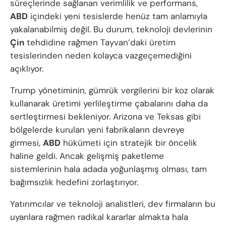
süreçlerinde sağlanan verimlilik ve performans,
ABD
içindeki yeni tesislerde henüz tam anlamıyla
yakalanabilmiş değil. Bu durum, teknoloji devlerinin
Çin
tehdidine rağmen Tayvan’daki üretim
tesislerinden neden kolayca vazgeçemediğini
açıklıyor.
Trump yönetiminin, gümrük vergilerini bir koz olarak
kullanarak üretimi yerlileştirme çabalarını daha da
sertleştirmesi bekleniyor. Arizona ve Teksas gibi
bölgelerde kurulan yeni fabrikaların devreye
girmesi,
ABD
hükümeti için stratejik bir öncelik
haline geldi. Ancak gelişmiş paketleme
sistemlerinin hala adada yoğunlaşmış olması, tam
bağımsızlık hedefini zorlaştırıyor.
Yatırımcılar ve teknoloji analistleri, dev firmaların bu
uyarılara rağmen radikal kararlar almakta hala