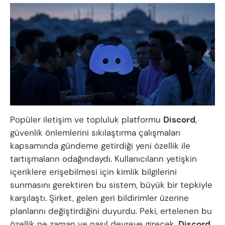
Popüler iletişim ve topluluk platformu
Discord
,
güvenlik önlemlerini sıkılaştırma çalışmaları
kapsamında gündeme getirdiği yeni özellik ile
tartışmaların odağındaydı. Kullanıcıların yetişkin
içeriklere erişebilmesi için kimlik bilgilerini
sunmasını gerektiren bu sistem, büyük bir tepkiyle
karşılaştı. Şirket, gelen geri bildirimler üzerine
planlarını değiştirdiğini duyurdu. Peki, ertelenen bu
özellik ne zaman ve nasıl devreye girecek,
Discord