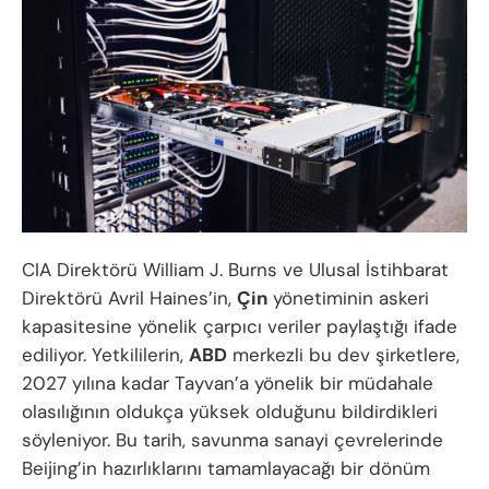
CIA Direktörü William J. Burns ve Ulusal İstihbarat
Direktörü Avril Haines’in,
Çin
yönetiminin askeri
kapasitesine yönelik çarpıcı veriler paylaştığı ifade
ediliyor. Yetkililerin,
ABD
merkezli bu dev şirketlere,
2027 yılına kadar Tayvan’a yönelik bir müdahale
olasılığının oldukça yüksek olduğunu bildirdikleri
söyleniyor. Bu tarih, savunma sanayi çevrelerinde
Beijing’in hazırlıklarını tamamlayacağı bir dönüm