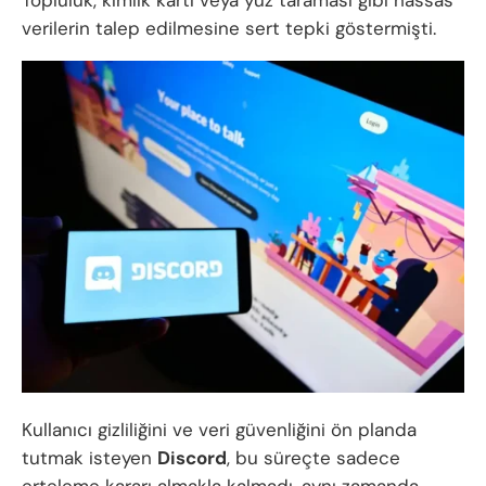
Topluluk, kimlik kartı veya yüz taraması gibi hassas
verilerin talep edilmesine sert tepki göstermişti.
Kullanıcı gizliliğini ve veri güvenliğini ön planda
tutmak isteyen
Discord
, bu süreçte sadece