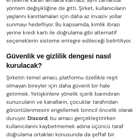
erteleme kararı almakla kalmadı, aynı zamanda
yöntem değişikliğine de gitti. Şirket, kullanıcıların
yaşlarını kanıtlamaları için daha az invaziv yollar
sunmayı hedefliyor. Bu kapsamda, kimlik ibrazı
yerine kredi kartı ile doğrulama gibi alternatif
seçeneklerin sisteme entegre edileceği belirtiliyor.
Güvenlik ve gizlilik dengesi nasıl
kurulacak?
Şirketin temel amacı, platformu özellikle reşit
olmayan bireyler için daha güvenli bir hale
getirmek. Yetişkinlere yönelik içerik barındıran
sunucuların ve kanalların, çocuklar tarafından
görüntülenmesini engellemek birincil öncelik olarak
duruyor.
Discord
, bu amacı gerçekleştirirken
kullanıcılarını kaybetmemek adına üçüncü taraf
doğrulama ortakları konusunda da şeffaf bir