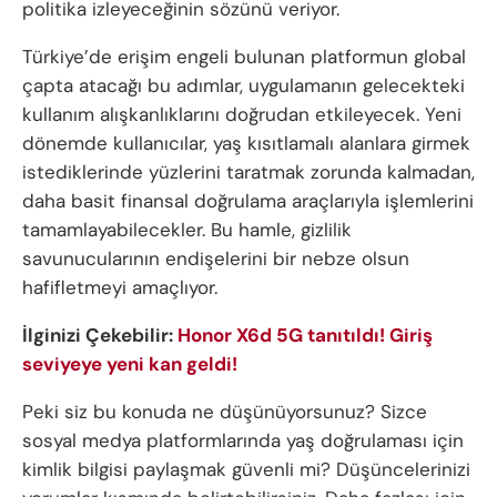
politika izleyeceğinin sözünü veriyor.
Türkiye’de erişim engeli bulunan platformun global
çapta atacağı bu adımlar, uygulamanın gelecekteki
kullanım alışkanlıklarını doğrudan etkileyecek. Yeni
dönemde kullanıcılar, yaş kısıtlamalı alanlara girmek
istediklerinde yüzlerini taratmak zorunda kalmadan,
daha basit finansal doğrulama araçlarıyla işlemlerini
tamamlayabilecekler. Bu hamle, gizlilik
savunucularının endişelerini bir nebze olsun
hafifletmeyi amaçlıyor.
İlginizi Çekebilir:
Honor X6d 5G tanıtıldı! Giriş
seviyeye yeni kan geldi!
Peki siz bu konuda ne düşünüyorsunuz? Sizce
sosyal medya platformlarında yaş doğrulaması için
kimlik bilgisi paylaşmak güvenli mi? Düşüncelerinizi