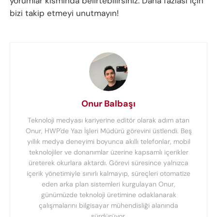
yorumlar kısmında belirtebilirsiniz. Daha fazlası için
bizi takip etmeyi unutmayın!
Onur Balbaşı
Teknoloji medyası kariyerine editör olarak adım atan
Onur, HWP'de Yazı İşleri Müdürü görevini üstlendi. Beş
yıllık medya deneyimi boyunca akıllı telefonlar, mobil
teknolojiler ve donanımlar üzerine kapsamlı içerikler
üreterek okurlara aktardı. Görevi süresince yalnızca
içerik yönetimiyle sınırlı kalmayıp, süreçleri otomatize
eden arka plan sistemleri kurgulayan Onur,
günümüzde teknoloji üretimine odaklanarak
çalışmalarını bilgisayar mühendisliği alanında
sürdürüyor.