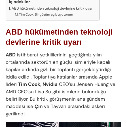
İçindekiler
ABD hükümetinden teknoloji devlerine kritik uyarı
Tim Cook: Bir gözüm açık uyuyorum
ABD hükümetinden teknoloji
devlerine kritik uyarı
ABD
istihbarat yetkililerinin, geçtiğimiz yılın
ortalarında sektörün en güçlü isimleriyle kapalı
kapılar ardında gizli bir toplantı gerçekleştirdiği
iddia edildi. Toplantıya katılanlar arasında Apple
lideri
Tim Cook
,
Nvidia
CEO’su Jensen Huang ve
AMD CEO’su Lisa Su gibi isimlerin bulunduğu
belirtiliyor. Bu kritik görüşmenin ana gündem
maddesi ise
Çin
ve Tayvan arasındaki askeri
gerilimdi.