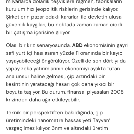
milyarlarca dolarlık teşviklere rağmen, fabrikaların
kurulum hızı jeopolitik risklerin gerisinde kalıyor.
Şirketlerin pazar odaklı kararları ile devletin ulusal
güvenlik kaygıları, bu noktada zaman zaman ciddi
bir çatışma içerisine giriyor.
Olası bir kriz senaryosunda,
ABD
ekonomisinin gayri
safi yurt içi hasılasının yüzde 11 oranında bir kayıp
yaşayabileceği öngörülüyor. Özellikle son dört yılda
yapay zeka yatırımlarının ekonomiyi ayakta tutan
ana unsur haline gelmesi, çip arzındaki bir
kesintinin yaratacağı hasarı çok daha yıkıcı bir
boyuta taşıyor. Bu durum, finansal piyasaları 2008
krizinden daha ağır etkileyebilir.
Teknik bir perspektiften bakıldığında, çip
üretimindeki nanometre hassasiyeti Tayvan’ı
vazgeçilmez kılıyor. 3nm ve altındaki üretim