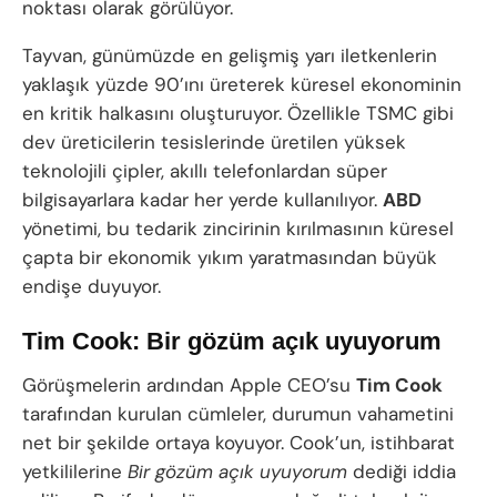
noktası olarak görülüyor.
Tayvan, günümüzde en gelişmiş yarı iletkenlerin
yaklaşık yüzde 90’ını üreterek küresel ekonominin
en kritik halkasını oluşturuyor. Özellikle TSMC gibi
dev üreticilerin tesislerinde üretilen yüksek
teknolojili çipler, akıllı telefonlardan süper
bilgisayarlara kadar her yerde kullanılıyor.
ABD
yönetimi, bu tedarik zincirinin kırılmasının küresel
çapta bir ekonomik yıkım yaratmasından büyük
endişe duyuyor.
Tim Cook: Bir gözüm açık uyuyorum
Görüşmelerin ardından Apple CEO’su
Tim Cook
tarafından kurulan cümleler, durumun vahametini
net bir şekilde ortaya koyuyor. Cook’un, istihbarat
yetkililerine
Bir gözüm açık uyuyorum
dediği iddia