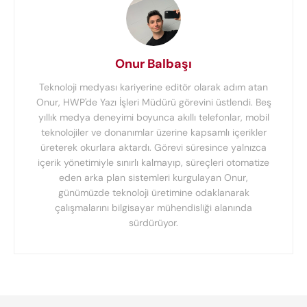
Onur Balbaşı
Teknoloji medyası kariyerine editör olarak adım atan
Onur, HWP'de Yazı İşleri Müdürü görevini üstlendi. Beş
yıllık medya deneyimi boyunca akıllı telefonlar, mobil
teknolojiler ve donanımlar üzerine kapsamlı içerikler
üreterek okurlara aktardı. Görevi süresince yalnızca
içerik yönetimiyle sınırlı kalmayıp, süreçleri otomatize
eden arka plan sistemleri kurgulayan Onur,
günümüzde teknoloji üretimine odaklanarak
çalışmalarını bilgisayar mühendisliği alanında
sürdürüyor.