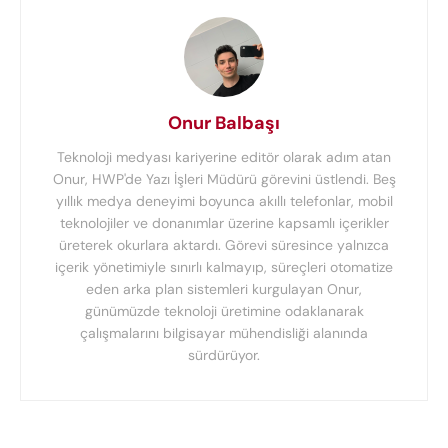
Onur Balbaşı
Teknoloji medyası kariyerine editör olarak adım atan
Onur, HWP'de Yazı İşleri Müdürü görevini üstlendi. Beş
yıllık medya deneyimi boyunca akıllı telefonlar, mobil
teknolojiler ve donanımlar üzerine kapsamlı içerikler
üreterek okurlara aktardı. Görevi süresince yalnızca
içerik yönetimiyle sınırlı kalmayıp, süreçleri otomatize
eden arka plan sistemleri kurgulayan Onur,
günümüzde teknoloji üretimine odaklanarak
çalışmalarını bilgisayar mühendisliği alanında
sürdürüyor.