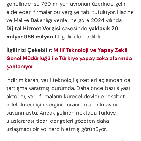
genelinde ise 750 milyon avronun üzerinde gelir
elde eden firmalar bu vergiye tabi tutuluyor. Hazine
ve Maliye Bakanlığı verilerine göre 2024 yılında
Dijital Hizmet Vergisi
sayesinde
yaklaşık 20
milyar 986 milyon TL
gelir elde edildi.
İlgilinizi Çekebilir:
Millî Teknoloji ve Yapay Zekâ
Genel Müdürlüğü ile Türkiye yapay zeka alanında
şahlanıyor
İndirim kararı, yerli teknoloji şirketleri açısından da
tartışma yaratmış durumda. Daha önce bazı siyasi
aktörler, yerli firmaların küresel devlerle rekabet
edebilmesi için verginin oranının artırılmasını
savunmuştu. Ancak gelinen noktada Türkiye,
uluslararası ticari dengeleri gözeten daha
uzlaşmacı bir yol tercih etmiş görünüyor.