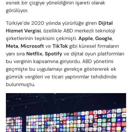
esnek bir çizgiye yöneldiğinin işareti olarak
görülüyor.
Türkiye’de 2020 yılında yürürlüğe giren
Dijital
Hizmet Vergisi
, özellikle ABD merkezli teknoloji
şirketlerinin tepkisini çekmişti.
Apple
,
Google
,
Meta
,
Microsoft
ve
TikTok
gibi küresel firmaların
yanı sıra
Netflix
,
Spotify
ve dijital oyun platformları
bu verginin kapsamına giriyordu. ABD yönetimi
geçmişte bu uygulamayı gerekçe göstererek ek
gümrük vergileri ve ticari yaptırımlar tehdidinde
bulunmuştu.