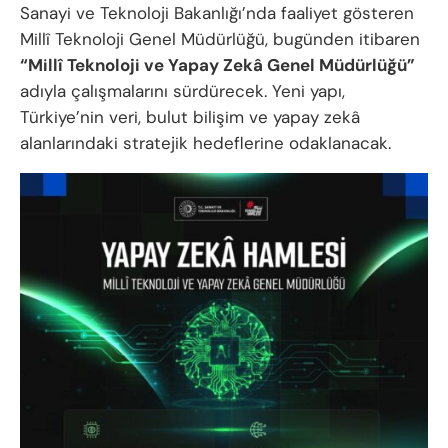
Sanayi ve Teknoloji Bakanlığı’nda faaliyet gösteren
Millî Teknoloji Genel Müdürlüğü, bugünden itibaren
“Millî Teknoloji ve Yapay Zekâ Genel Müdürlüğü”
adıyla çalışmalarını sürdürecek. Yeni yapı,
Türkiye’nin veri, bulut bilişim ve yapay zekâ
alanlarındaki stratejik hedeflerine odaklanacak.