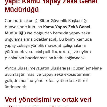
yapı: Kamu Yapay Zekâ Genel
Müdürlüğü
Cumhurbaşkanlığı Siber Güvenlik Başkanlığı
bünyesinde kurulan
Kamu Yapay Zekâ Genel
Müdürlüğü
ise doğrudan kamuda yapay zekâ
uygulamalarına odaklanacak. Bu birim, kamuda
yapay zekâya yönelik mevzuat çalışmalarını
yürütecek ve ulusal politika, strateji ve eylem
planlarının hazırlanmasına katkı sağlayacak.
Ayrıca ulusal mevzuatın uluslararası düzenlemelerle
uyumlaştırılması ve yapay zekâ ekosisteminin
geliştirilmesine yönelik faaliyetlerde aktif rol
üstlenecek.
Veri yönetişimi ve ortak veri