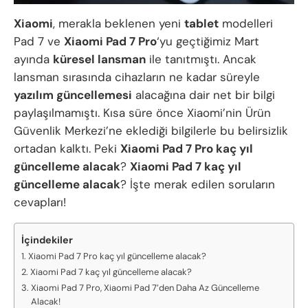
Xiaomi
, merakla beklenen yeni
tablet
modelleri
Pad 7 ve
Xiaomi Pad 7 Pro
‘yu geçtiğimiz Mart
ayında
küresel lansman
ile tanıtmıştı. Ancak
lansman sırasında cihazların ne kadar süreyle
yazılım güncellemesi
alacağına dair net bir bilgi
paylaşılmamıştı. Kısa süre önce Xiaomi’nin Ürün
Güvenlik Merkezi’ne eklediği bilgilerle bu belirsizlik
ortadan kalktı. Peki
Xiaomi Pad 7 Pro kaç yıl
güncelleme alacak
?
Xiaomi Pad 7 kaç yıl
güncelleme alacak
? İşte merak edilen soruların
cevapları!
İçindekiler
Xiaomi Pad 7 Pro kaç yıl güncelleme alacak?
Xiaomi Pad 7 kaç yıl güncelleme alacak?
Xiaomi Pad 7 Pro, Xiaomi Pad 7’den Daha Az Güncelleme
Alacak!