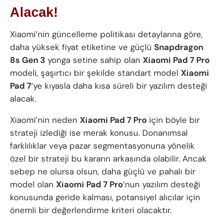
Alacak!
Xiaomi’nin güncelleme politikası detaylarına göre,
daha yüksek fiyat etiketine ve güçlü
Snapdragon
8s Gen 3
yonga setine sahip olan
Xiaomi Pad 7 Pro
modeli, şaşırtıcı bir şekilde standart model
Xiaomi
Pad 7
‘ye kıyasla daha kısa süreli bir yazılım desteği
alacak.
Xiaomi’nin neden
Xiaomi Pad 7 Pro
için böyle bir
strateji izlediği ise merak konusu. Donanımsal
farklılıklar veya pazar segmentasyonuna yönelik
özel bir strateji bu kararın arkasında olabilir. Ancak
sebep ne olursa olsun, daha güçlü ve pahalı bir
model olan
Xiaomi Pad 7 Pro
‘nun yazılım desteği
konusunda geride kalması, potansiyel alıcılar için
önemli bir değerlendirme kriteri olacaktır.