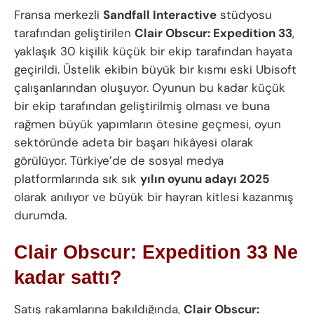
Fransa merkezli
Sandfall Interactive
stüdyosu
tarafından geliştirilen
Clair Obscur: Expedition 33
,
yaklaşık 30 kişilik küçük bir ekip tarafından hayata
geçirildi. Üstelik ekibin büyük bir kısmı eski Ubisoft
çalışanlarından oluşuyor. Oyunun bu kadar küçük
bir ekip tarafından geliştirilmiş olması ve buna
rağmen büyük yapımların ötesine geçmesi, oyun
sektöründe adeta bir başarı hikâyesi olarak
görülüyor. Türkiye’de de sosyal medya
platformlarında sık sık
yılın oyunu adayı 2025
olarak anılıyor ve büyük bir hayran kitlesi kazanmış
durumda.
Clair Obscur: Expedition 33 Ne
kadar sattı?
Satış rakamlarına bakıldığında,
Clair Obscur: