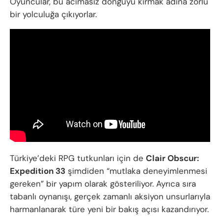
Oyuncular, bu acımasız döngüyü kırmak adına zorlu
bir yolculuğa çıkıyorlar.
Türkiye’deki RPG tutkunları için de
Clair Obscur:
Expedition 33
şimdiden “mutlaka deneyimlenmesi
gereken” bir yapım olarak gösteriliyor. Ayrıca sıra
tabanlı oynanışı, gerçek zamanlı aksiyon unsurlarıyla
harmanlanarak türe yeni bir bakış açısı kazandırıyor.