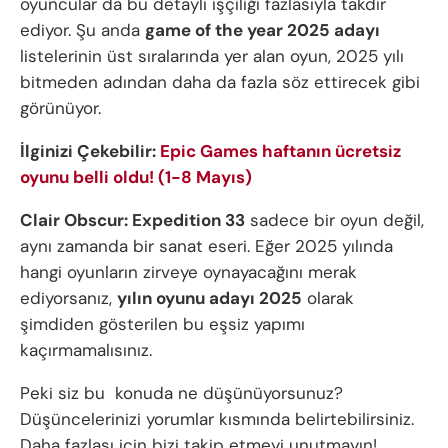
oyuncular da bu detaylı işçiliği fazlasıyla takdir
ediyor. Şu anda
game of the year 2025 adayı
listelerinin üst sıralarında yer alan oyun, 2025 yılı
bitmeden adından daha da fazla söz ettirecek gibi
görünüyor.
İlginizi Çekebilir:
Epic Games haftanın ücretsiz
oyunu belli oldu! (1-8 Mayıs)
Clair Obscur: Expedition 33
sadece bir oyun değil,
aynı zamanda bir sanat eseri. Eğer 2025 yılında
hangi oyunların zirveye oynayacağını merak
ediyorsanız,
yılın oyunu adayı 2025
olarak
şimdiden gösterilen bu eşsiz yapımı
kaçırmamalısınız.
Peki siz bu konuda ne düşünüyorsunuz?
Düşüncelerinizi yorumlar kısmında belirtebilirsiniz.
Daha fazlası için bizi takip etmeyi unutmayın!