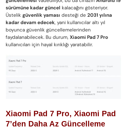
güncellemesi
vadediliyor, bu da cihazın
Android 19
sürümüne kadar güncel
kalacağını gösteriyor.
Üstelik
güvenlik yaması
desteği de
2031 yılına
kadar devam edecek
, yani kullanıcılar altı yıl
boyunca güvenlik güncellemelerinden
faydalanabilecek. Bu durum,
Xiaomi Pad 7 Pro
kullanıcıları için hayal kırıklığı yaratabilir.
Xiaomi Pad 7 Pro
,
Xiaomi
Pad
7’den Daha Az Güncelleme