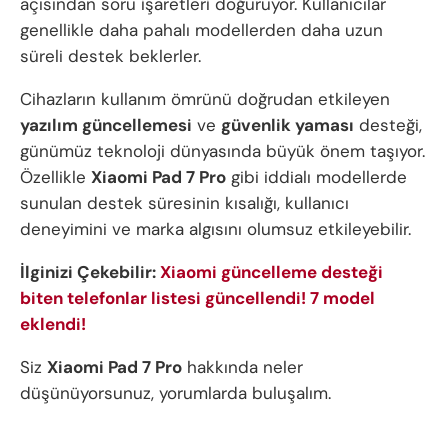
açısından soru işaretleri doğuruyor. Kullanıcılar
genellikle daha pahalı modellerden daha uzun
süreli destek beklerler.
Cihazların kullanım ömrünü doğrudan etkileyen
yazılım güncellemesi
ve
güvenlik yaması
desteği,
günümüz teknoloji dünyasında büyük önem taşıyor.
Özellikle
Xiaomi Pad 7 Pro
gibi iddialı modellerde
sunulan destek süresinin kısalığı, kullanıcı
deneyimini ve marka algısını olumsuz etkileyebilir.
İlginizi Çekebilir:
Xiaomi güncelleme desteği
biten telefonlar listesi güncellendi! 7 model
eklendi!
Siz
Xiaomi Pad 7 Pro
hakkında neler
düşünüyorsunuz, yorumlarda buluşalım.