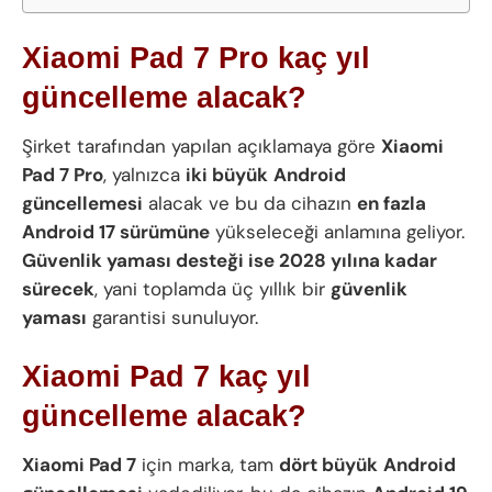
Xiaomi Pad 7 Pro kaç yıl
güncelleme alacak
?
Şirket tarafından yapılan açıklamaya göre
Xiaomi
Pad 7 Pro
, yalnızca
iki büyük
Android
güncellemesi
alacak ve bu da cihazın
en fazla
Android 17 sürümüne
yükseleceği anlamına geliyor.
Güvenlik yaması desteği ise 2028 yılına kadar
sürecek
, yani toplamda üç yıllık bir
güvenlik
yaması
garantisi sunuluyor.
Xiaomi Pad 7 kaç yıl
güncelleme alacak
?
Xiaomi Pad 7
için marka, tam
dört büyük
Android