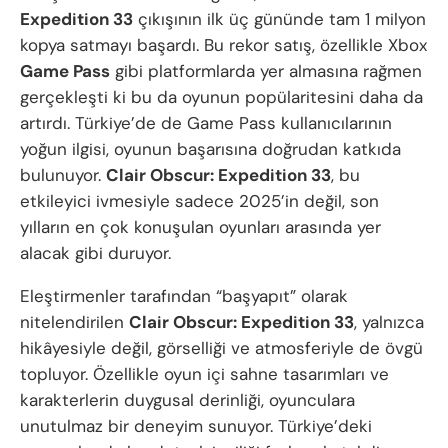
Expedition 33
çıkışının ilk üç gününde tam 1 milyon
kopya satmayı başardı. Bu rekor satış, özellikle Xbox
Game Pass
gibi platformlarda yer almasına rağmen
gerçekleşti ki bu da oyunun popülaritesini daha da
artırdı. Türkiye’de de Game Pass kullanıcılarının
yoğun ilgisi, oyunun başarısına doğrudan katkıda
bulunuyor.
Clair Obscur: Expedition 33
, bu
etkileyici ivmesiyle sadece 2025’in değil, son
yılların en çok konuşulan oyunları arasında yer
alacak gibi duruyor.
Eleştirmenler tarafından “başyapıt” olarak
nitelendirilen
Clair Obscur: Expedition 33
, yalnızca
hikâyesiyle değil, görselliği ve atmosferiyle de övgü
topluyor. Özellikle oyun içi sahne tasarımları ve
karakterlerin duygusal derinliği, oyunculara
unutulmaz bir deneyim sunuyor. Türkiye’deki