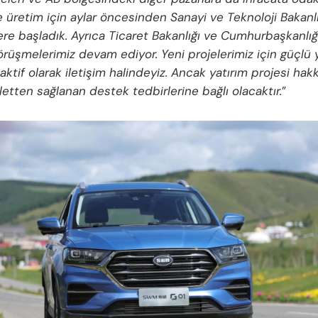
 üretim için aylar öncesinden Sanayi ve Teknoloji Bakanlığ
re başladık. Ayrıca Ticaret Bakanlığı ve Cumhurbaşkanlığı
görüşmelerimiz devam ediyor. Yeni projelerimiz için güçlü 
 aktif olarak iletişim halindeyiz. Ancak yatırım projesi hak
letten sağlanan destek tedbirlerine bağlı olacaktır.
”