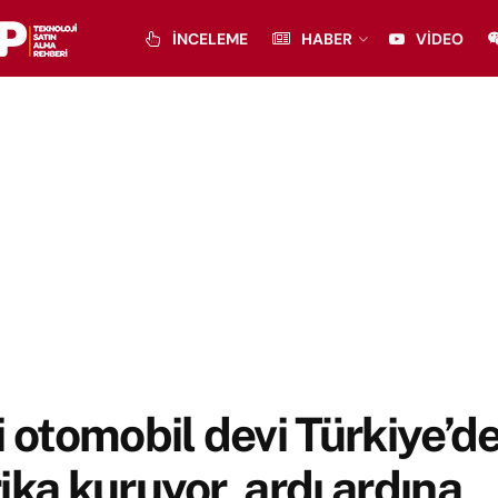
İNCELEME
HABER
VIDEO
i otomobil devi Türkiye’d
ika kuruyor, ardı ardına