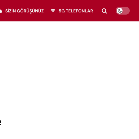
SIZIN GÖRÜŞÜNÜZ
5G TELEFONLAR
e