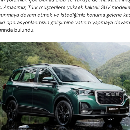
k. Amacımız, Türk müşterilere yüksek kaliteli SUV modelle
a sunmaya devam etmek ve istediğimiz konuma gelene ka
eki operasyonlarımızın gelişimine yatırım yapmaya devam
arında bulundu.