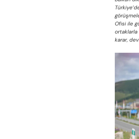
Türkiye’de
görüşmele
Ofisi ile 
ortaklarla
karar, dev