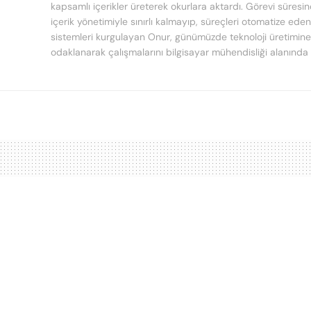
kapsamlı içerikler üreterek okurlara aktardı. Görevi süresi
içerik yönetimiyle sınırlı kalmayıp, süreçleri otomatize ede
sistemleri kurgulayan Onur, günümüzde teknoloji üretimine
odaklanarak çalışmalarını bilgisayar mühendisliği alanında