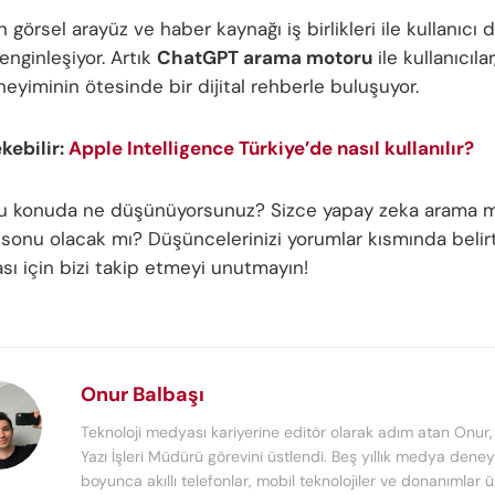
en görsel arayüz ve haber kaynağı iş birlikleri ile kullanıcı
enginleşiyor. Artık
ChatGPT arama motoru
ile kullanıcılar
eyiminin ötesinde bir dijital rehberle buluşuyor.
ekebilir:
Apple Intelligence Türkiye’de nasıl kullanılır?
bu konuda ne düşünüyorsunuz? Sizce yapay zeka arama 
sonu olacak mı? Düşüncelerinizi yorumlar kısmında belirte
sı için bizi takip etmeyi unutmayın!
Onur Balbaşı
Teknoloji medyası kariyerine editör olarak adım atan Onur
Yazı İşleri Müdürü görevini üstlendi. Beş yıllık medya deney
boyunca akıllı telefonlar, mobil teknolojiler ve donanımlar 