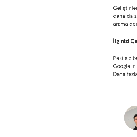
Geliştiril
daha da z
arama den
İlginizi Ç
Peki siz 
Google’ın 
Daha fazla