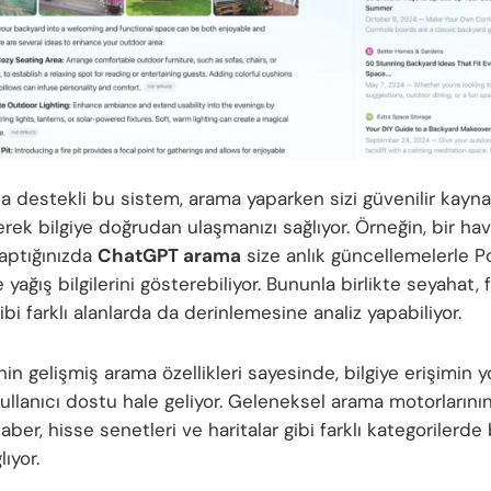
a destekli bu sistem, arama yaparken sizi güvenilir kayna
erek bilgiye doğrudan ulaşmanızı sağlıyor. Örneğin, bir h
aptığınızda
ChatGPT arama
size anlık güncellemelerle P
e yağış bilgilerini gösterebiliyor. Bununla birlikte seyahat,
gibi farklı alanlarda da derinlemesine analiz yapabiliyor.
n gelişmiş arama özellikleri sayesinde, bilgiye erişimin 
kullanıcı dostu hale geliyor. Geleneksel arama motorlarını
ber, hisse senetleri ve haritalar gibi farklı kategorilerde b
lıyor.