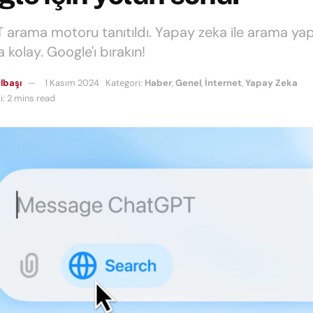
arama motoru tanıtıldı. Yapay zeka ile arama ya
kolay. Google'ı bırakın!
lbaşı
1 Kasım 2024
Kategori:
Haber
,
Genel
,
İnternet
,
Yapay Zeka
: 2 mins read