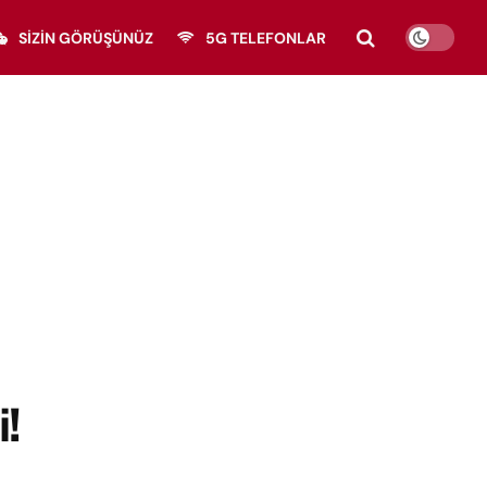
SIZIN GÖRÜŞÜNÜZ
5G TELEFONLAR
!