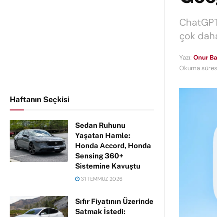
ChatGPT 
çok daha 
Yazı:
Onur Ba
Okuma süresi
Haftanın Seçkisi
Sedan Ruhunu
Yaşatan Hamle:
Honda Accord, Honda
Sensing 360+
Sistemine Kavuştu
31 TEMMUZ 2026
Sıfır Fiyatının Üzerinde
Satmak İstedi: