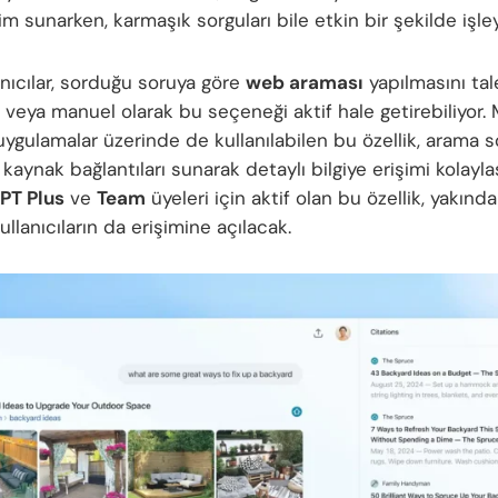
m sunarken, karmaşık sorguları bile etkin bir şekilde işley
anıcılar, sorduğu soruya göre
web araması
yapılmasını ta
r veya manuel olarak bu seçeneği aktif hale getirebiliyor
uygulamalar üzerinde de kullanılabilen bu özellik, arama 
aynak bağlantıları sunarak detaylı bilgiye erişimi kolaylaş
PT Plus
ve
Team
üyeleri için aktif olan bu özellik, yakınd
ullanıcıların da erişimine açılacak.