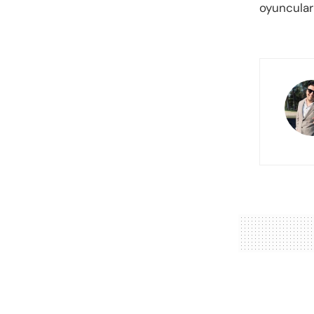
oyuncularl