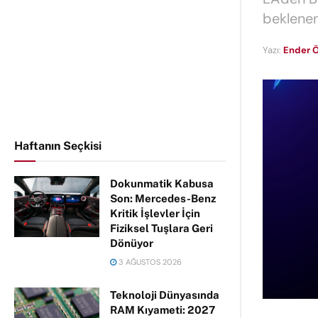
beklenen
Yazı:
Ender Ö
Haftanın Seçkisi
Dokunmatik Kabusa
Son: Mercedes-Benz
Kritik İşlevler İçin
Fiziksel Tuşlara Geri
Dönüyor
3 AĞUSTOS 2026
Teknoloji Dünyasında
RAM Kıyameti: 2027