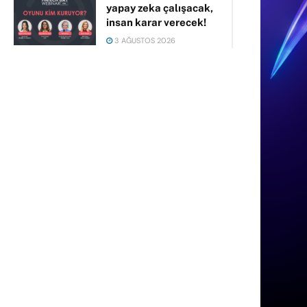
yapay zeka çalışacak,
insan karar verecek!
3 AĞUSTOS 2026