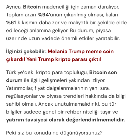
Ayrıca,
Bitcoin
madenciliği için zaman daralıyor.
Toplam arzın
%94′
ünün çıkarılmış olması, kalan
%6
‘lık kısmın daha zor ve maliyetli bir şekilde elde
edileceği anlamına geliyor. Bu durum, piyasa
üzerinde uzun vadede önemli etkiler yaratabilir.
İlginizi çekebilir:
Melania Trump meme coin
çıkardı! Yeni Trump kripto parası çıktı!
Türkiye’deki kripto para topluluğu,
Bitcoin son
durum
ile ilgili gelişmeleri yakından izliyor.
Yatırımcılar, fiyat dalgalanmalarının yanı sıra,
regülasyonlar ve piyasa trendleri hakkında da bilgi
sahibi olmalı. Ancak unutulmamalıdır ki, bu tür
bilgiler sadece genel bir rehber niteliği taşır ve
yatırım tavsiyesi olarak değerlendirilmemelidir.
Peki siz bu konuda ne düşünüyorsunuz?