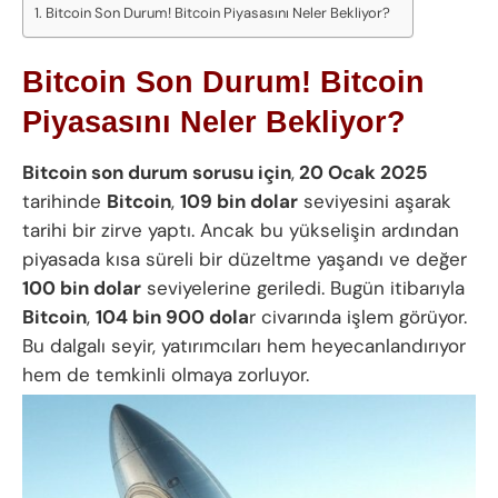
Bitcoin Son Durum! Bitcoin Piyasasını Neler Bekliyor?
Bitcoin Son Durum! Bitcoin
Piyasasını Neler Bekliyor?
Bitcoin son durum sorusu için
,
20 Ocak 2025
tarihinde
Bitcoin
,
109 bin dolar
seviyesini aşarak
tarihi bir zirve yaptı. Ancak bu yükselişin ardından
piyasada kısa süreli bir düzeltme yaşandı ve değer
100 bin dolar
seviyelerine geriledi. Bugün itibarıyla
Bitcoin
,
104 bin 900 dola
r civarında işlem görüyor.
Bu dalgalı seyir, yatırımcıları hem heyecanlandırıyor
hem de temkinli olmaya zorluyor.