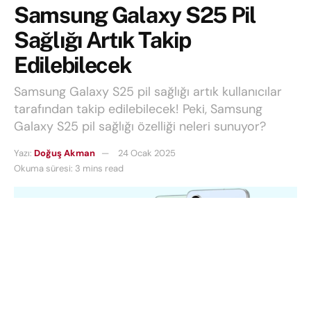
Samsung Galaxy S25 Pil
Sağlığı Artık Takip
Edilebilecek
Samsung Galaxy S25 pil sağlığı artık kullanıcılar
tarafından takip edilebilecek! Peki, Samsung
Galaxy S25 pil sağlığı özelliği neleri sunuyor?
Yazı:
Doğuş Akman
24 Ocak 2025
Okuma süresi: 3 mins read