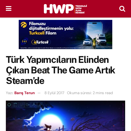
Türk Yapımcıların Elinden
Çıkan Beat The Game Artık
Steam’de
Yazı:
Barış Terun
8 Eylül 2017
Okuma süresi: 2 mins read