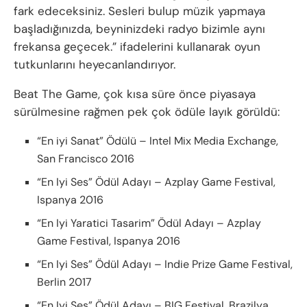
fark edeceksiniz. Sesleri bulup müzik yapmaya
başladığınızda, beyninizdeki radyo bizimle aynı
frekansa geçecek.” ifadelerini kullanarak oyun
tutkunlarını heyecanlandırıyor.
Beat The Game, çok kısa süre önce piyasaya
sürülmesine rağmen pek çok ödüle layık görüldü:
“En iyi Sanat” Ödülü – Intel Mix Media Exchange,
San Francisco 2016
“En Iyi Ses” Ödül Adayı – Azplay Game Festival,
Ispanya 2016
“En Iyi Yaratici Tasarim” Ödül Adayı – Azplay
Game Festival, Ispanya 2016
“En Iyi Ses” Ödül Adayı – Indie Prize Game Festival,
Berlin 2017
“En Iyi Ses” Ödül Adayı – BIG Festival, Brazilya