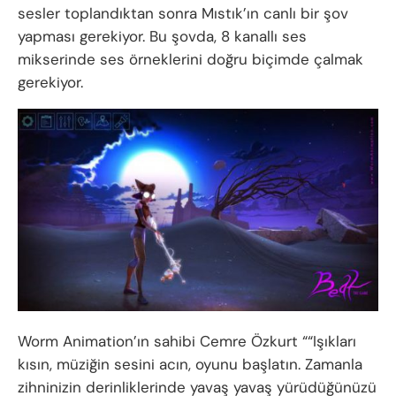
sesler toplandıktan sonra Mıstık’ın canlı bir şov
yapması gerekiyor. Bu şovda, 8 kanallı ses
mikserinde ses örneklerini doğru biçimde çalmak
gerekiyor.
Worm Animation’ın sahibi Cemre Özkurt “
“Işıkları
kısın, müziğin sesini acın, oyunu başlatın. Zamanla
zihninizin derinliklerinde yavaş yavaş yürüdüğünüzü