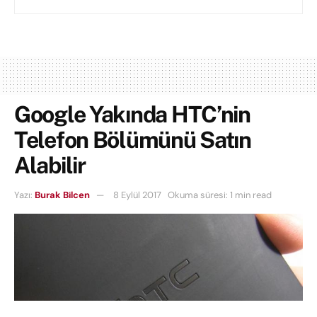
Google Yakında HTC’nin
Telefon Bölümünü Satın
Alabilir
Yazı:
Burak Bilcen
8 Eylül 2017
Okuma süresi: 1 min read