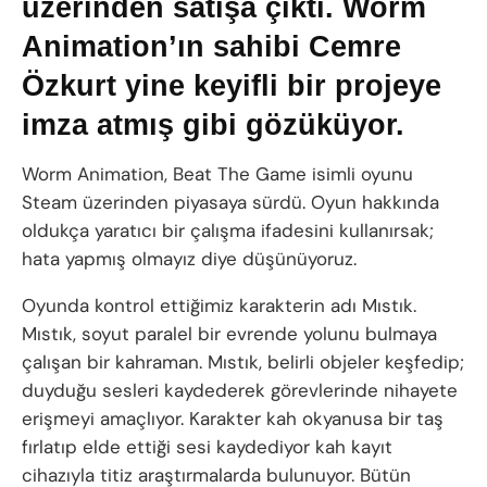
üzerinden satışa çıktı. Worm
Animation’ın sahibi Cemre
Özkurt yine keyifli bir projeye
imza atmış gibi gözüküyor.
Worm Animation, Beat The Game isimli oyunu
Steam üzerinden piyasaya sürdü. Oyun hakkında
oldukça yaratıcı bir çalışma ifadesini kullanırsak;
hata yapmış olmayız diye düşünüyoruz.
Oyunda kontrol ettiğimiz karakterin adı Mıstık.
Mıstık, soyut paralel bir evrende yolunu bulmaya
çalışan bir kahraman. Mıstık, belirli objeler keşfedip;
duyduğu sesleri kaydederek görevlerinde nihayete
erişmeyi amaçlıyor. Karakter kah okyanusa bir taş
fırlatıp elde ettiği sesi kaydediyor kah kayıt
cihazıyla titiz araştırmalarda bulunuyor. Bütün