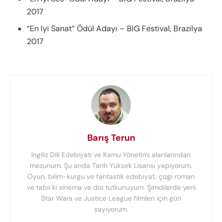
2017
“En Iyi Sanat” Ödül Adayı – BIG Festival, Brazilya
2017
Barış Terun
İngiliz Dili Edebiyatı ve Kamu Yönetimi alanlarından
mezunum. Şu anda Tarih Yüksek Lisansı yapıyorum.
Oyun, bilim-kurgu ve fantastik edebiyat, çizgi roman
ve tabii ki sinema ve dizi tutkunuyum. Şimdilerde yeni
Star Wars ve Justice League filmleri için gün
sayıyorum.