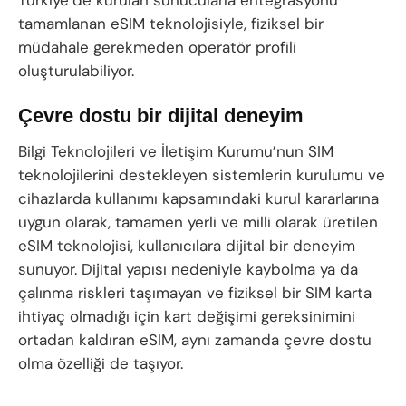
Türkiye’de kurulan sunucularla entegrasyonu
tamamlanan eSIM teknolojisiyle, fiziksel bir
müdahale gerekmeden operatör profili
oluşturulabiliyor.
Çevre dostu bir dijital deneyim
Bilgi Teknolojileri ve İletişim Kurumu’nun SIM
teknolojilerini destekleyen sistemlerin kurulumu ve
cihazlarda kullanımı kapsamındaki kurul kararlarına
uygun olarak, tamamen yerli ve milli olarak üretilen
eSIM teknolojisi, kullanıcılara dijital bir deneyim
sunuyor. Dijital yapısı nedeniyle kaybolma ya da
çalınma riskleri taşımayan ve fiziksel bir SIM karta
ihtiyaç olmadığı için kart değişimi gereksinimini
ortadan kaldıran eSIM, aynı zamanda çevre dostu
olma özelliği de taşıyor.