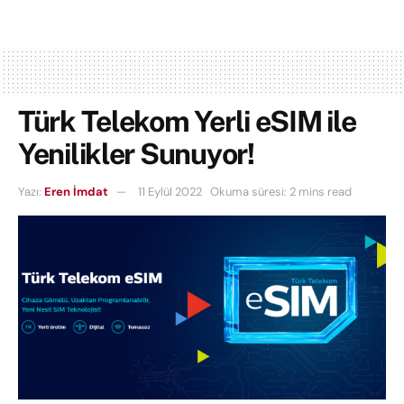
Türk Telekom Yerli eSIM ile
Yenilikler Sunuyor!
Yazı:
Eren İmdat
11 Eylül 2022
Okuma süresi: 2 mins read