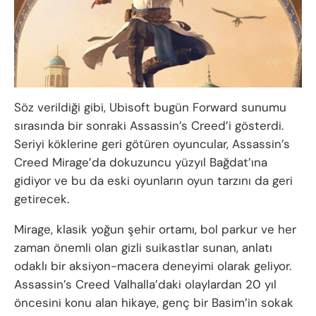
Söz verildiği gibi, Ubisoft bugün Forward sunumu
sırasında bir sonraki Assassin’s Creed’i gösterdi.
Seriyi köklerine geri götüren oyuncular, Assassin’s
Creed Mirage’da dokuzuncu yüzyıl Bağdat’ına
gidiyor ve bu da eski oyunların oyun tarzını da geri
getirecek.
Mirage, klasik yoğun şehir ortamı, bol parkur ve her
zaman önemli olan gizli suikastlar sunan, anlatı
odaklı bir aksiyon-macera deneyimi olarak geliyor.
Assassin’s Creed Valhalla’daki olaylardan 20 yıl
öncesini konu alan hikaye, genç bir Basim’in sokak