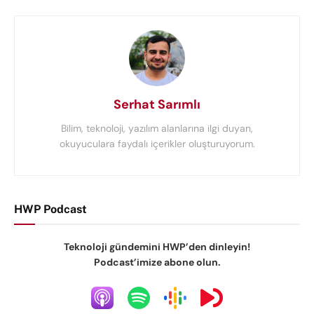
Serhat Sarımlı
Bilim, teknoloji, yazılım alanlarına ilgi duyan,
okuyuculara faydalı içerikler oluşturuyorum.
HWP Podcast
Teknoloji gündemini HWP’den dinleyin!
Podcast’imize abone olun.