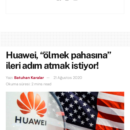
Huawei, “ölmek pahasına”
ileri adım atmak istiyor!
Yazı:
Batuhan Karalar
21 Ağustos 2020
Okuma süresi: 2 mins read