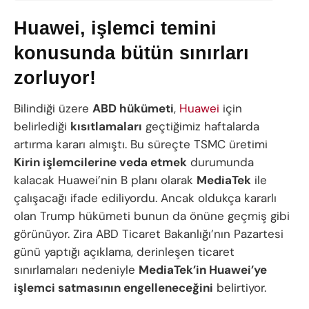
Huawei, işlemci temini
konusunda bütün sınırları
zorluyor!
Bilindiği üzere
ABD hükümeti
,
Huawei
için
belirlediği
kısıtlamaları
geçtiğimiz haftalarda
artırma kararı almıştı. Bu süreçte TSMC üretimi
Kirin işlemcilerine veda etmek
durumunda
kalacak Huawei’nin B planı olarak
MediaTek
ile
çalışacağı ifade ediliyordu. Ancak oldukça kararlı
olan Trump hükümeti bunun da önüne geçmiş gibi
görünüyor. Zira ABD Ticaret Bakanlığı’nın Pazartesi
günü yaptığı açıklama, derinleşen ticaret
sınırlamaları nedeniyle
MediaTek’in Huawei’ye
işlemci satmasının engelleneceğini
belirtiyor.