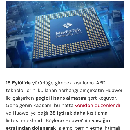
15 Eylül’de
yürürlüğe girecek kısıtlama, ABD
teknolojilerini kullanan herhangi bir şirketin Huawei
ile çalışırken
geçici lisans almasını
şart koşuyor.
Genelgenin kapsamı bu hafta
yeniden düzenlendi
ve Huawei’ye bağlı
38 iştirak daha
kısıtlama
listesine eklendi. Böylece Huawei’nin
yasağın
etrafından dolanarak
işlemci temin etme ihtimali