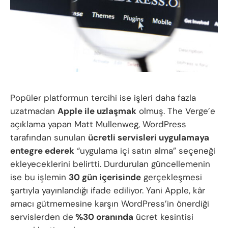
Popüler platformun tercihi ise işleri daha fazla
uzatmadan
Apple ile uzlaşmak
olmuş. The Verge’e
açıklama yapan Matt Mullenweg, WordPress
tarafından sunulan
ücretli servisleri uygulamaya
entegre ederek
“uygulama içi satın alma” seçeneği
ekleyeceklerini belirtti. Durdurulan güncellemenin
ise bu işlemin
30 gün içerisinde
gerçekleşmesi
şartıyla yayınlandığı ifade ediliyor. Yani Apple, kâr
amacı gütmemesine karşın WordPress’in önerdiği
servislerden de
%30 oranında
ücret kesintisi