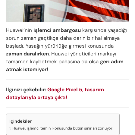
Huawei’nin
işlemci ambargosu
karşısında yaşadığı
sorun zaman geçtikçe daha derin bir hal almaya
başladı. Yasağın yürürlüğe girmesi konusunda
zaman daralırken
, Huawei yöneticileri markayı
tamamen kaybetmek pahasına da olsa
geri adım
atmak istemiyor!
İlginizi çekebilir:
Google Pixel 5, tasarım
detaylarıyla ortaya çıktı!
İçindekiler
Huawei, işlemci temini konusunda bütün sınırları zorluyor!