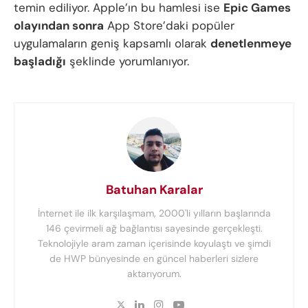
temin ediliyor. Apple’ın bu hamlesi ise
Epic Games
olayından sonra
App Store’daki popüler
uygulamaların geniş kapsamlı olarak
denetlenmeye
başladığı
şeklinde yorumlanıyor.
Batuhan Karalar
İnternet ile ilk karşılaşmam, 2000'li yılların başlarında
146 çevirmeli ağ bağlantısı sayesinde gerçekleşti.
Teknolojiyle aram zaman içerisinde koyulaştı ve şimdi
de HWP bünyesinde en güncel haberleri sizlere
aktarıyorum.