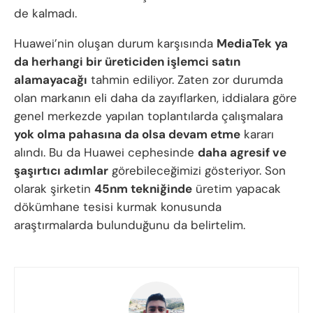
de kalmadı.
Huawei’nin oluşan durum karşısında
MediaTek ya
da herhangi bir üreticiden işlemci satın
alamayacağı
tahmin ediliyor. Zaten zor durumda
olan markanın eli daha da zayıflarken, iddialara göre
genel merkezde yapılan toplantılarda çalışmalara
yok olma pahasına da olsa devam etme
kararı
alındı. Bu da Huawei cephesinde
daha agresif ve
şaşırtıcı adımlar
görebileceğimizi gösteriyor. Son
olarak şirketin
45nm tekniğinde
üretim yapacak
dökümhane tesisi kurmak konusunda
araştırmalarda bulunduğunu da belirtelim.