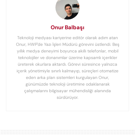
Onur Balbaşı
Teknoloji medyası kariyerine editör olarak adım atan
Onur, HWP'de Yazı İşleri Müdürü görevini üstlendi. Beş
yıllık medya deneyimi boyunca akıllı telefonlar, mobil
teknolojiler ve donanımlar üzerine kapsamlı içerikler
üreterek okurlara aktardı. Görevi süresince yalnızca
içerik yönetimiyle sınırlı kalmayıp, süreçleri otomatize
eden arka plan sistemleri kurgulayan Onur,
günümüzde teknoloji üretimine odaklanarak
çalışmalarını bilgisayar mühendisliği alanında
sürdürüyor.