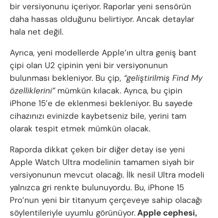
bir versiyonunu içeriyor. Raporlar yeni sensörün
daha hassas olduğunu belirtiyor. Ancak detaylar
hala net değil.
Ayrıca, yeni modellerde Apple’ın ultra geniş bant
çipi olan U2 çipinin yeni bir versiyonunun
bulunması bekleniyor. Bu çip,
“geliştirilmiş Find My
özelliklerini”
mümkün kılacak. Ayrıca, bu çipin
iPhone 15’e de eklenmesi bekleniyor. Bu sayede
cihazınızı evinizde kaybetseniz bile, yerini tam
olarak tespit etmek mümkün olacak.
Raporda dikkat çeken bir diğer detay ise yeni
Apple Watch Ultra modelinin tamamen siyah bir
versiyonunun mevcut olacağı. İlk nesil Ultra modeli
yalnızca gri renkte bulunuyordu. Bu, iPhone 15
Pro’nun yeni bir titanyum çerçeveye sahip olacağı
söylentileriyle uyumlu görünüyor.
Apple cephesi,