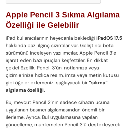
Apple Pencil 3 Sıkma Algılama
Özelliği ile Gelebilir
iPad kullanıcılarının heyecanla beklediği
iPadOS 17.5
hakkında bazı ilginç sızıntılar var. Geliştirici beta
sürümünü inceleyen yazılımcılar, Apple Pencil 3’e
işaret eden bazı ipuçları keşfettiler. En dikkat
çekici özellik, Pencil 3’ün, notlarınıza veya
çizimlerinize hızlıca resim, imza veya metin kutusu
gibi öğeler eklemenizi sağlayacak bir
“sıkma”
algılama özelliği.
Bu, mevcut Pencil 2’nin sadece cihazın ucuna
uygulanan basıncı algılamasından önemli bir
ilerleme. Ayrıca, Bul uygulamasına yapılan
güncelleme, muhtemelen Pencil 3’ü destekleyerek