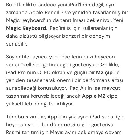
Bu etkinlikte, sadece yeni iPad’lerin değil, aynı
zamanda Apple Pencil 3 ve yeniden tasarlanmış bir
Magic Keyboard’un da tanıtılması bekleniyor. Yeni
Magic Keyboard
, iPad’ini iş için kullananlar için
daha dizüstü bilgisayar benzeri bir deneyim
sunabilir.
Söylentiler ayrıca, yeni iPad’lerin bazı heyecan
verici özellikler getireceğini gösteriyor. Özellikle,
iPad Pro’nun OLED ekran ve güçlü bir
M3 çip
ile
yeniden tasarlanarak önemli bir performans artışı
sunabileceği konuşuluyor. iPad Air’in ise mevcut
tasarımını koruyabileceği ancak
Apple M2
çipe
yükseltilebileceği belirtiliyor.
Tüm bu sızıntılar, Apple’ın yaklaşan iPad serisi için
heyecan verici bir döneme girdiğini gösteriyor.
Resmi tanıtım için Mayıs ayını beklemeye devam