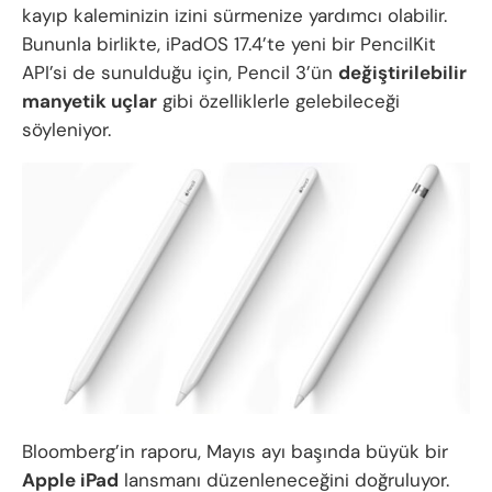
kayıp kaleminizin izini sürmenize yardımcı olabilir.
Bununla birlikte, iPadOS 17.4’te yeni bir PencilKit
API’si de sunulduğu için, Pencil 3’ün
değiştirilebilir
manyetik uçlar
gibi özelliklerle gelebileceği
söyleniyor.
Bloomberg’in raporu, Mayıs ayı başında büyük bir
Apple iPad
lansmanı düzenleneceğini doğruluyor.