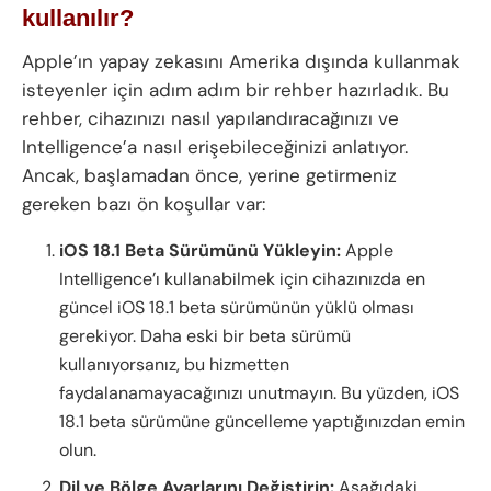
kullanılır?
Apple’ın yapay zekasını Amerika dışında kullanmak
isteyenler için adım adım bir rehber hazırladık. Bu
rehber, cihazınızı nasıl yapılandıracağınızı ve
Intelligence’a nasıl erişebileceğinizi anlatıyor.
Ancak, başlamadan önce, yerine getirmeniz
gereken bazı ön koşullar var:
iOS 18.1 Beta Sürümünü Yükleyin:
Apple
Intelligence’ı kullanabilmek için cihazınızda en
güncel iOS 18.1 beta sürümünün yüklü olması
gerekiyor. Daha eski bir beta sürümü
kullanıyorsanız, bu hizmetten
faydalanamayacağınızı unutmayın. Bu yüzden, iOS
18.1 beta sürümüne güncelleme yaptığınızdan emin
olun.
Dil ve Bölge Ayarlarını Değiştirin:
Aşağıdaki