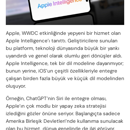
Apple, WWDC etkinliğinde yepyeni bir hizmet olan
Apple Intelligence’ı tanıttı. Geliştiricilere sunulan
bu platform, teknoloji dünyasında büyük bir yankı
uyandırdı ve genel olarak olumlu geri dönüşler aldı.
Apple Intelligence, tek bir dil modeline dayanmıyor;
bunun yerine, iOS’un çeşitli özellikleriyle entegre
çalışan birden fazla büyük ve küçük dil modelinden
oluşuyor.
Örneğin, ChatGPT’nin Siri ile entegre olması,
Apple’ın çok modlu bir yapay zeka stratejisi
izlediğini gözler önüne seriyor. Başlangıçta sadece
Amerika Birleşik Devletleri’nde kullanıma sunulacak
olan bu hizmet, dünya genelinde de ilgi görüyor.