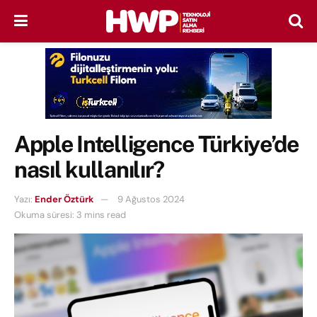
Apple Intelligence Türkiye’de
nasıl kullanılır?
Yazı:
Ender Öztürk
9 Ağustos 2024
Okuma süresi: 3 mins read