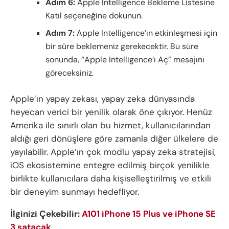
Adım 6:
Apple Intelligence Bekleme Listesine
Katıl seçeneğine dokunun.
Adım 7:
Apple Intelligence’ın etkinleşmesi için
bir süre beklemeniz gerekecektir. Bu süre
sonunda, “Apple Intelligence’ı Aç” mesajını
göreceksiniz.
Apple’ın yapay zekası, yapay zeka dünyasında
heyecan verici bir yenilik olarak öne çıkıyor. Henüz
Amerika ile sınırlı olan bu hizmet, kullanıcılarından
aldığı geri dönüşlere göre zamanla diğer ülkelere de
yayılabilir. Apple’ın çok modlu yapay zeka stratejisi,
iOS ekosistemine entegre edilmiş birçok yenilikle
birlikte kullanıcılara daha kişiselleştirilmiş ve etkili
bir deneyim sunmayı hedefliyor.
İlginizi Çekebilir:
A101 iPhone 15 Plus ve iPhone SE
3 satacak