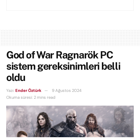
God of War Ragnarök PC
sistem gereksinimleri belli
oldu
Yazı:
Ender Öztürk
9 Ağustos 2024
Okuma süresi: 2 mins read