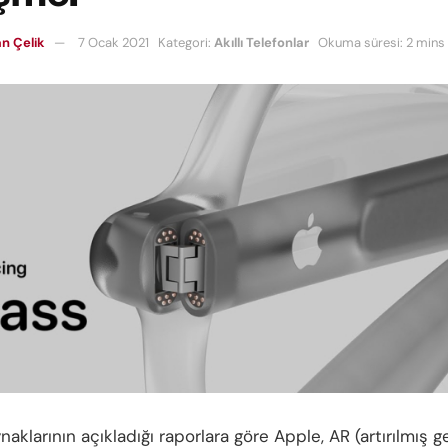
n Çelik
7 Ocak 2021
Kategori:
Akıllı Telefonlar
Okuma süresi: 2 mins
ynaklarının açıkladığı raporlara göre Apple, AR (artırılmış g