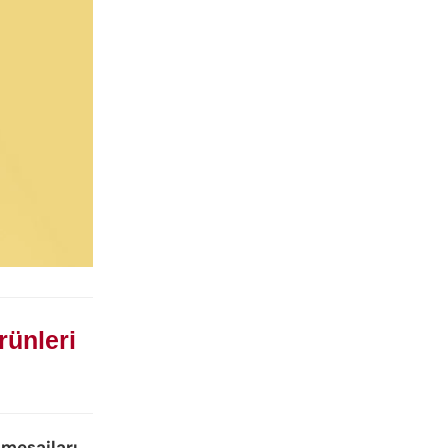
rünleri
 mesajları