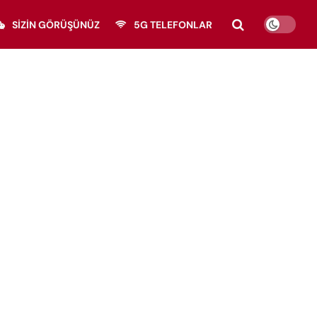
SIZIN GÖRÜŞÜNÜZ
5G TELEFONLAR