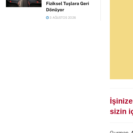
Fiziksel Tuşlara Geri
Dönüyor
3 AĞUSTOS 2026
İşiniz
sizin 
Gurman,