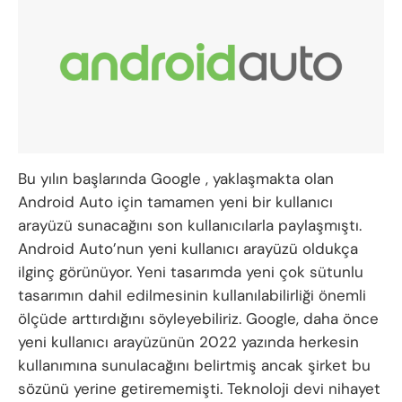
Bu yılın başlarında
Google
, yaklaşmakta olan
Android Auto için tamamen yeni bir kullanıcı
arayüzü sunacağını son kullanıcılarla paylaşmıştı.
Android Auto’nun yeni kullanıcı arayüzü oldukça
ilginç görünüyor. Yeni tasarımda yeni çok sütunlu
tasarımın dahil edilmesinin kullanılabilirliği önemli
ölçüde arttırdığını söyleyebiliriz. Google, daha önce
yeni kullanıcı arayüzünün 2022 yazında herkesin
kullanımına sunulacağını belirtmiş ancak şirket bu
sözünü yerine getirememişti. Teknoloji devi nihayet