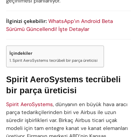
geçirilmesi planlanıyor.
İlginizi çekebilir:
WhatsApp’ın Android Beta
Sürümü Güncellendi! İşte Detaylar
İçindekiler
Spirit AeroSystems tecrübeli bir parça üreticisi
Spirit AeroSystems tecrübeli
bir parça üreticisi
Spirit AeroSystems
, dünyanın en büyük hava aracı
parça tedarikçilerinden biri ve Airbus ile uzun
süredir işbirlikleri var. Birkaç Airbus ticari uçak
modeli için tam entegre kanat ve kanat elemanları
üretiyor. Firmanın merkezi ABD’nin Kansas