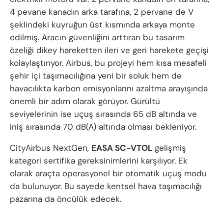
4 pevane kanadın arka tarafına, 2 pervane de V
şeklindeki kuyruğun üst kısmında arkaya monte
edilmiş. Aracın güvenliğini arttıran bu tasarım
özeliği dikey hareketten ileri ve geri harekete geçişi
kolaylaştırıyor. Airbus, bu projeyi hem kısa mesafeli
şehir içi taşımacılığına yeni bir soluk hem de
havacılıkta karbon emisyonlarını azaltma arayışında
önemli bir adım olarak görüyor. Gürültü
seviyelerinin ise uçuş sırasında 65 dB altında ve
iniş sırasında 70 dB(A) altında olması bekleniyor.
CityAirbus NextGen,
EASA SC-VTOL
gelişmiş
kategori sertifika gereksinimlerini karşılıyor. Ek
olarak araçta operasyonel bir otomatik uçuş modu
da bulunuyor. Bu sayede kentsel hava taşımacılığı
pazarına da öncülük edecek.