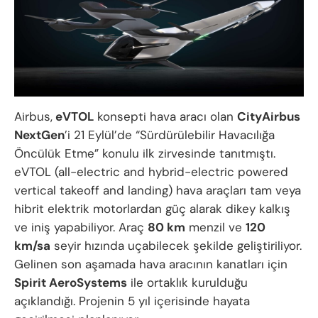
Airbus,
eVTOL
konsepti hava aracı olan
CityAirbus
NextGen
’i 21 Eylül’de “Sürdürülebilir Havacılığa
Öncülük Etme” konulu ilk zirvesinde tanıtmıştı.
eVTOL (all-electric and hybrid-electric powered
vertical takeoff and landing) hava araçları tam veya
hibrit elektrik motorlardan güç alarak dikey kalkış
ve iniş yapabiliyor. Araç
80 km
menzil ve
120
km/sa
seyir hızında uçabilecek şekilde geliştiriliyor.
Gelinen son aşamada hava aracının kanatları için
Spirit AeroSystems
ile ortaklık kurulduğu
açıklandığı. Projenin 5 yıl içerisinde hayata