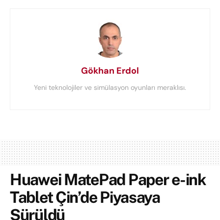
Gökhan Erdol
Yeni teknolojiler ve simülasyon oyunları meraklısı.
Huawei MatePad Paper e-ink
Tablet Çin’de Piyasaya
Sürüldü