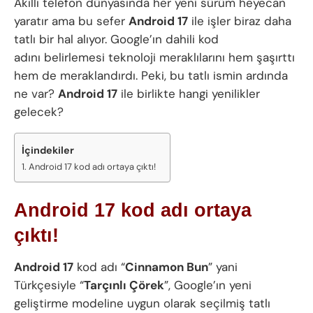
Akıllı telefon dünyasında her yeni sürüm heyecan
yaratır ama bu sefer
Android 17
ile işler biraz daha
tatlı bir hal alıyor. Google’ın dahili kod
adını belirlemesi teknoloji meraklılarını hem şaşırttı
hem de meraklandırdı. Peki, bu tatlı ismin ardında
ne var?
Android 17
ile birlikte hangi yenilikler
gelecek?
İçindekiler
Android 17 kod adı ortaya çıktı!
Android 17 kod adı ortaya
çıktı!
Android 17
kod adı “
Cinnamon Bun
” yani
Türkçesiyle “
Tarçınlı Çörek
”, Google’ın yeni
geliştirme modeline uygun olarak seçilmiş tatlı