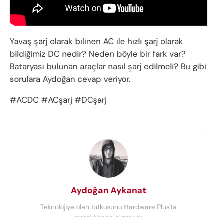
Yavaş şarj olarak bilinen AC ile hızlı şarj olarak
bildiğimiz DC nedir? Neden böyle bir fark var?
Bataryası bulunan araçlar nasıl şarj edilmeli? Bu gibi
sorulara Aydoğan cevap veriyor.
#ACDC #ACşarj #DCşarj
Aydoğan Aykanat
Teknolojiye olan tutkusunu Hardware Plus'ta