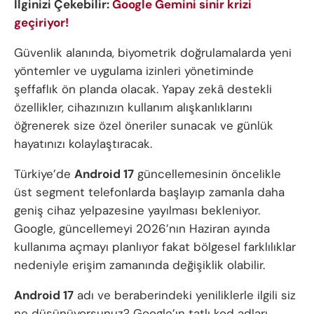
İlginizi Çekebilir:
Google Gemini sinir krizi
geçiriyor!
Güvenlik alanında, biyometrik doğrulamalarda yeni
yöntemler ve uygulama izinleri yönetiminde
şeffaflık ön planda olacak. Yapay zekâ destekli
özellikler, cihazınızın kullanım alışkanlıklarını
öğrenerek size özel öneriler sunacak ve günlük
hayatınızı kolaylaştıracak.
Türkiye’de
Android 17
güncellemesinin öncelikle
üst segment telefonlarda başlayıp zamanla daha
geniş cihaz yelpazesine yayılması bekleniyor.
Google, güncellemeyi 2026’nın Haziran ayında
kullanıma açmayı planlıyor fakat bölgesel farklılıklar
nedeniyle erişim zamanında değişiklik olabilir.
Android 17
adı ve beraberindeki yeniliklerle ilgili siz
ne düşünüyorsunuz? Google’ın tatlı kod adları