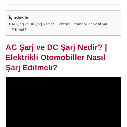
İçindekiler
AC Şarj ve DC Şarj Nedir? | Elektrikli Otomobiller Nasıl Şarj
Edilmeli?
AC Şarj ve DC Şarj Nedir? |
Elektrikli Otomobiller Nasıl
Şarj Edilmeli?