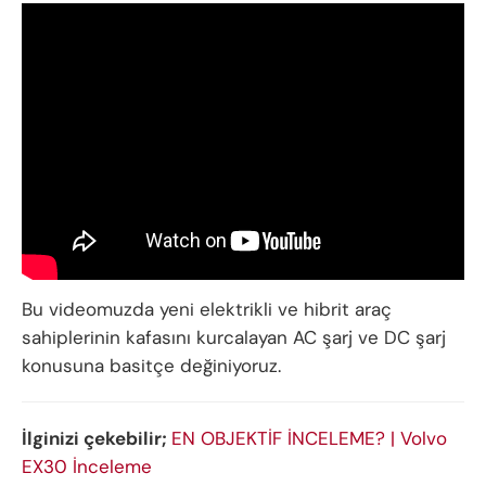
Bu videomuzda yeni elektrikli ve hibrit araç
sahiplerinin kafasını kurcalayan AC şarj ve DC şarj
konusuna basitçe değiniyoruz.
İlginizi çekebilir;
EN OBJEKTİF İNCELEME? | Volvo
EX30 İnceleme