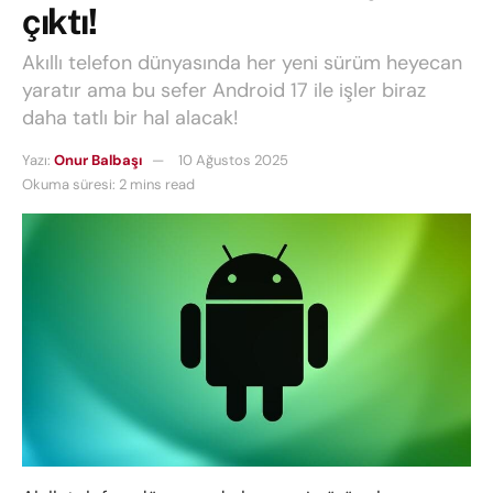
çıktı!
Akıllı telefon dünyasında her yeni sürüm heyecan
yaratır ama bu sefer Android 17 ile işler biraz
daha tatlı bir hal alacak!
Yazı:
Onur Balbaşı
10 Ağustos 2025
Okuma süresi: 2 mins read