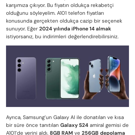
karşımıza çıkıyor. Bu fiyatın oldukça rekabetçi
olduğunu söyleyelim. A101 telefon fiyatları
konusunda gerçekten oldukça cazip bir seçenek
sunuyor. Eğer
2024 yılında iPhone 14 almak
istiyorsanız, bu indirimleri değerlendirebilirsiniz.
Ayrıca, Samsung’un Galaxy AI ile donatılan ve kısa
bir süre önce tanıtılan
Galaxy S24
amiral gemisi de
A101’de yerini aldı.
8GB RAM
ve
256GB
depolama