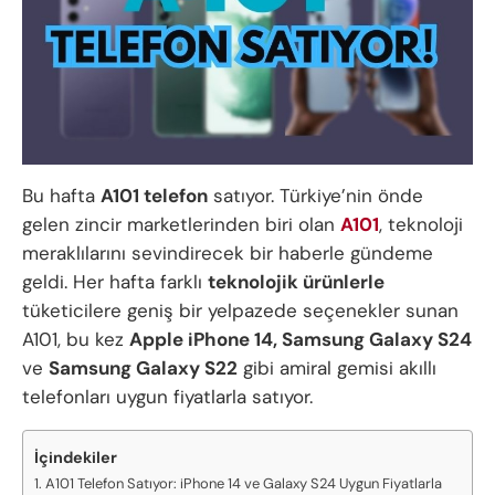
Bu hafta
A101 telefon
satıyor. Türkiye’nin önde
gelen zincir marketlerinden biri olan
A101
, teknoloji
meraklılarını sevindirecek bir haberle gündeme
geldi. Her hafta farklı
teknolojik ürünlerle
tüketicilere geniş bir yelpazede seçenekler sunan
A101, bu kez
Apple iPhone 14, Samsung Galaxy S24
ve
Samsung Galaxy S22
gibi amiral gemisi akıllı
telefonları uygun fiyatlarla satıyor.
İçindekiler
A101 Telefon Satıyor: iPhone 14 ve Galaxy S24 Uygun Fiyatlarla