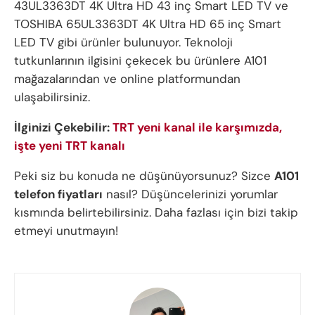
43UL3363DT 4K Ultra HD 43 inç Smart LED TV ve
TOSHIBA 65UL3363DT 4K Ultra HD 65 inç Smart
LED TV gibi ürünler bulunuyor. Teknoloji
tutkunlarının ilgisini çekecek bu ürünlere A101
mağazalarından ve online platformundan
ulaşabilirsiniz.
İlginizi Çekebilir:
TRT yeni kanal ile karşımızda,
işte yeni TRT kanalı
Peki siz bu konuda ne düşünüyorsunuz? Sizce
A101
telefon fiyatları
nasıl? Düşüncelerinizi yorumlar
kısmında belirtebilirsiniz. Daha fazlası için bizi takip
etmeyi unutmayın!