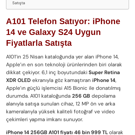
Satışta
A101 Telefon Satıyor: iPhone
14 ve Galaxy S24 Uygun
Fiyatlarla Satışta
A101’in 25 Nisan kataloğunda yer alan iPhone 14,
Apple’ın en son teknoloji ürünlerinden biri olarak
dikkat çekiyor. 6,1 inç boyutundaki
Super Retina
XDR OLED
ekranıyla göz kamaştıran
iPhone 14
,
Apple’ın güçlü işlemcisi A15 Bionic ile donatılmış
durumda. A101 kataloğunda
256 GB
depolama
alanıyla satışa sunulan cihaz, 12 MP ön ve arka
kameralarıyla yüksek kaliteli fotoğraf ve video
çekimleri yapma imkanı sunuyor.
iPhone 14 256GB A101 fiyatı 46 bin 999 TL
olarak