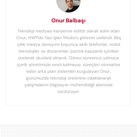
Onur Balbaşı
Teknoloji medyası kariyerine editör olarak adım atan
Onur, HWP'de Yazı İşleri Müdürü görevini üstlendi. Beş
yıllık medya deneyimi boyunca akıllı telefonlar, mobil
teknolojiler ve donanımlar üzerine kapsamlı içerikler
üreterek okurlara aktardı. Görevi süresince yalnızca
içerik yönetimiyle sınırlı kalmayıp, süreçleri otomatize
eden arka plan sistemleri kurgulayan Onur,
günümüzde teknoloji üretimine odaklanarak
çalışmalarını bilgisayar mühendisliği alanında
sürdürüyor.