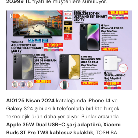
20.999 TL
fiyatı ile müşterilere sunuluyor.
A101 25 Nisan 2024
kataloğunda iPhone 14 ve
Galaxy S24 gibi akıllı telefonlarla birlikte birçok
teknolojik ürün daha yer alıyor. Bunlar arasında
Apple 35W Dual USB-C şarj adaptörü, Xiaomi
Buds 3T Pro TWS kablosuz kulaklık
, TOSHIBA