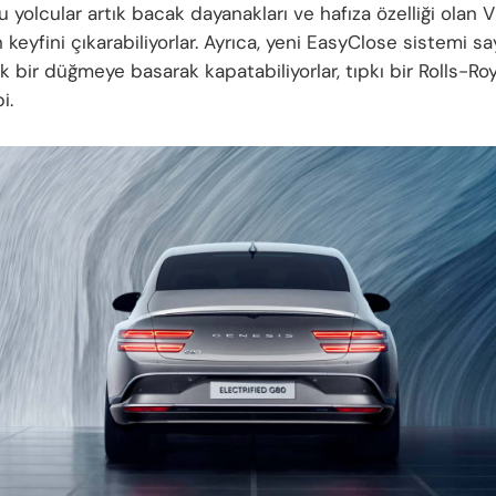
Bu yolcular artık bacak dayanakları ve hafıza özelliği olan V
n keyfini çıkarabiliyorlar. Ayrıca, yeni EasyClose sistemi s
ek bir düğmeye basarak kapatabiliyorlar, tıpkı bir Rolls-Ro
i.