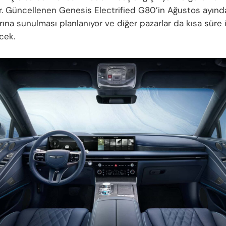
r. Güncellenen Genesis Electrified G80’in Ağustos ayın
rına sunulması planlanıyor ve diğer pazarlar da kısa süre
cek.