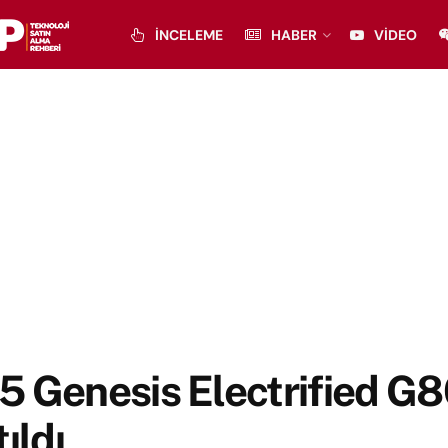
İNCELEME
HABER
VIDEO
 Genesis Electrified G
tıldı