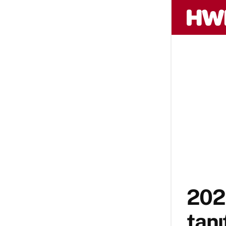
2025
tanı