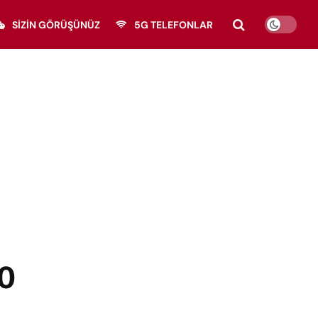
SIZIN GÖRÜŞÜNÜZ
5G TELEFONLAR
80