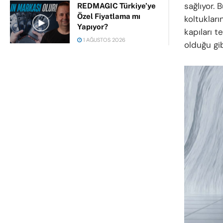
sağlıyor. 
REDMAGIC Türkiye’ye
Özel Fiyatlama mı
koltukları
Yapıyor?
kapıları t
1 AĞUSTOS 2026
olduğu gib