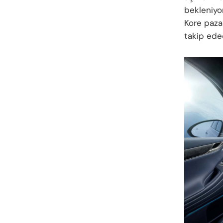
bekleniyo
Kore paza
takip ede