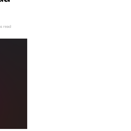
ns read