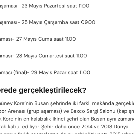
şaması- 23 Mayıs Pazartesi saat 11.00
aşaması- 25 Mayıs Çarşamba saat 09.00
ması- 27 Mayıs Cuma saat 11.00
ması- 28 Mayıs Cumartesi saat 11.00
ması (final)- 29 Mayıs Pazar saat 11.00
rede gerçekleştirilecek?
üney Kore’nin Busan şehrinde iki farklı mekânda gerçekle
or Arenası (grup aşaması) ve Bexco Sergi Salonu (kapı
). Kore’nin en kalabalık ikinci şehri olan Busan aynı zam
arak kabul ediliyor. Şehir daha önce 2014 ve 2018 Dünya