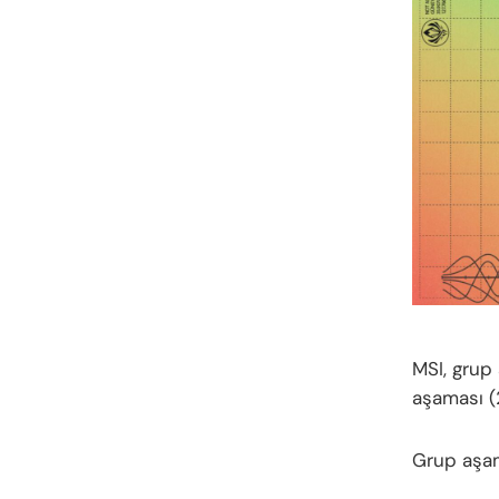
MSI, grup
aşaması (
Grup aşam