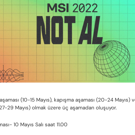
 aşaması (10-15 Mayıs), kapışma aşaması (20-24 Mayıs) 
27-29 Mayıs) olmak üzere üç aşamadan oluşuyor.
ası- 10 Mayıs Salı saat 11.00