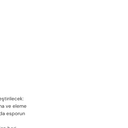
ştirilecek:
şma ve eleme
anda esporun