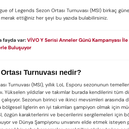
ue of Legends Sezon Ortası Turnuvası (MSI) birkaç güne 
 merak ettiğiniz her şeyi bu yazıda bulabilirsiniz.
 fayda var:
VİVO Y Serisi Anneler Günü Kampanyası İle
erle Buluşuyor
Ortası Turnuvası nedir?
sı Turnuvası (MSI), yıllık LoL Esporu sezonunun temellerin
ı. Yükselen yıldızlar ve takımlar burada kendilerini tüm 
 çalışıyor. Sezonun birinci ve ikinci mevsimleri arasında
 bölgesel liglerin en iyi takımları şampiyon olmak için m
I, özgün karakterlerini ve becerilerini sergilemeleri için b
uyor ve Dünya Şampiyonu unvanını elde etmek isteyen 