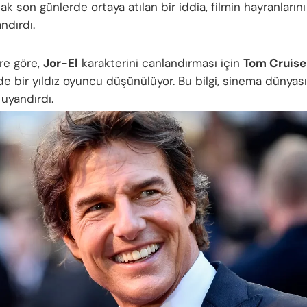
cak son günlerde ortaya atılan bir iddia, filmin hayranların
ndırdı.
ere göre,
Jor-El
karakterini canlandırması için
Tom Cruise
de bir yıldız oyuncu düşünülüyor. Bu bilgi, sinema dünya
uyandırdı.