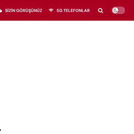
SIZIN GÖRÜŞÜNÜZ
5G TELEFONLAR
r