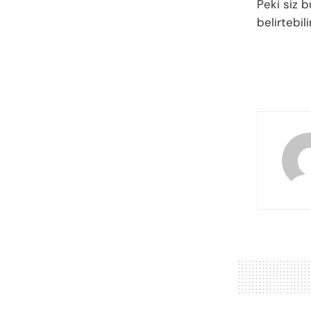
Peki siz 
belirtebil