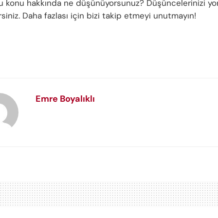
bu konu hakkında ne düşünüyorsunuz? Düşüncelerinizi y
irsiniz. Daha fazlası için bizi takip etmeyi unutmayın!
Emre Boyalıklı