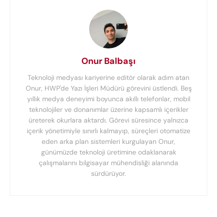
Onur Balbaşı
Teknoloji medyası kariyerine editör olarak adım atan
Onur, HWP'de Yazı İşleri Müdürü görevini üstlendi. Beş
yıllık medya deneyimi boyunca akıllı telefonlar, mobil
teknolojiler ve donanımlar üzerine kapsamlı içerikler
üreterek okurlara aktardı. Görevi süresince yalnızca
içerik yönetimiyle sınırlı kalmayıp, süreçleri otomatize
eden arka plan sistemleri kurgulayan Onur,
günümüzde teknoloji üretimine odaklanarak
çalışmalarını bilgisayar mühendisliği alanında
sürdürüyor.