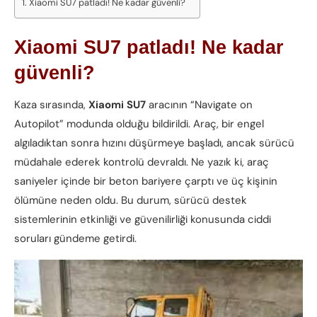
Xiaomi SU7 patladı! Ne kadar güvenli?
Xiaomi SU7 patladı! Ne kadar
güvenli?
Kaza sırasında,
Xiaomi SU7
aracının “Navigate on
Autopilot” modunda olduğu bildirildi. Araç, bir engel
algıladıktan sonra hızını düşürmeye başladı, ancak sürücü
müdahale ederek kontrolü devraldı. Ne yazık ki, araç
saniyeler içinde bir beton bariyere çarptı ve üç kişinin
ölümüne neden oldu. Bu durum, sürücü destek
sistemlerinin etkinliği ve güvenilirliği konusunda ciddi
soruları gündeme getirdi.