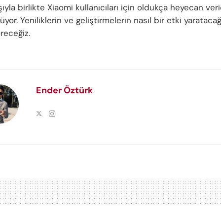
ışıyla birlikte Xiaomi kullanıcıları için oldukça heyecan ve
üyor. Yeniliklerin ve geliştirmelerin nasıl bir etki yarataca
öreceğiz.
Ender Öztürk