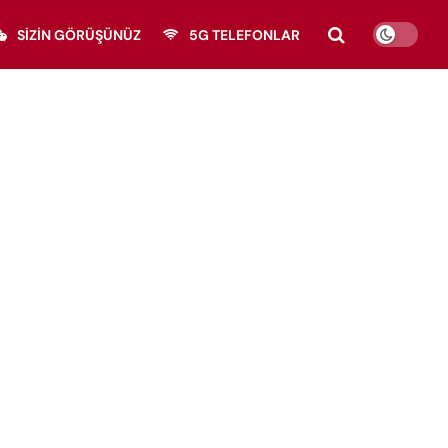
SIZIN GÖRÜŞÜNÜZ
5G TELEFONLAR