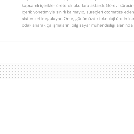
kapsamlı içerikler üreterek okurlara aktardı. Görevi süresi
içerik yönetimiyle sınırlı kalmayıp, süreçleri otomatize ede
sistemleri kurgulayan Onur, günümüzde teknoloji üretimine
odaklanarak çalışmalarını bilgisayar mühendisliği alanında