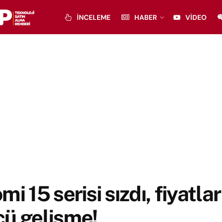
İNCELEME
HABER
VIDEO
mi 15 serisi sızdı, fiyatlar
cü gelişme!