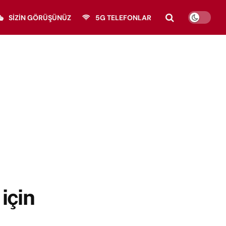
SIZIN GÖRÜŞÜNÜZ
5G TELEFONLAR
 için