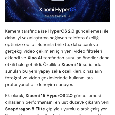
Kamera tarafında ise
HyperOS 2.0
güncellemesi ile
daha iyi yakınlaştırma sağlayan telefoto özelliği
optimize edildi. Bununla birlikte, daha canlı ve
gerçekçi video çekimleri için yeni video filtreleri
eklendi ve
Xiao AI
tarafından sunulan öneriler daha
etkili hale getirildi. Özellikle
Xiaomi 15
serisinde
sunulan bu yeni yapay zeka özellikleri, cihazların
fotoğraf ve video çekimlerinde kullanıcılara
profesyonel bir deneyim sunuyor.
Ek olarak,
Xiaomi 15 HyperOS 2.0
güncellemesi
cihazların performansını en üst düzeye çıkaran yeni
Snapdragon 8 Elite
çipiyle uyumlu olarak çalışıyor.