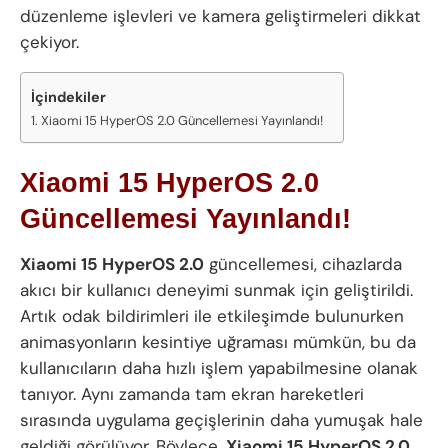
düzenleme işlevleri ve kamera geliştirmeleri dikkat
çekiyor.
İçindekiler
Xiaomi 15 HyperOS 2.0 Güncellemesi Yayınlandı!
Xiaomi 15 HyperOS 2.0
Güncellemesi Yayınlandı!
Xiaomi 15 HyperOS 2.0
güncellemesi, cihazlarda
akıcı bir kullanıcı deneyimi sunmak için geliştirildi.
Artık odak bildirimleri ile etkileşimde bulunurken
animasyonların kesintiye uğraması mümkün, bu da
kullanıcıların daha hızlı işlem yapabilmesine olanak
tanıyor. Aynı zamanda tam ekran hareketleri
sırasında uygulama geçişlerinin daha yumuşak hale
geldiği görülüyor. Böylece,
Xiaomi 15 HyperOS 2.0