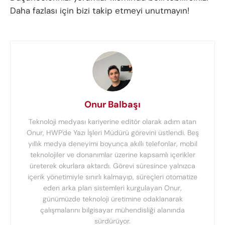
Daha fazlası için bizi takip etmeyi unutmayın!
Onur Balbaşı
Teknoloji medyası kariyerine editör olarak adım atan
Onur, HWP'de Yazı İşleri Müdürü görevini üstlendi. Beş
yıllık medya deneyimi boyunca akıllı telefonlar, mobil
teknolojiler ve donanımlar üzerine kapsamlı içerikler
üreterek okurlara aktardı. Görevi süresince yalnızca
içerik yönetimiyle sınırlı kalmayıp, süreçleri otomatize
eden arka plan sistemleri kurgulayan Onur,
günümüzde teknoloji üretimine odaklanarak
çalışmalarını bilgisayar mühendisliği alanında
sürdürüyor.