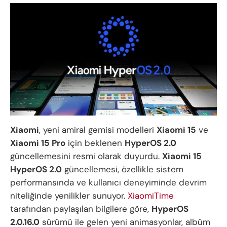
Xiaomi
, yeni amiral gemisi modelleri
Xiaomi 15
ve
Xiaomi 15 Pro
için beklenen
HyperOS 2.0
güncellemesini resmi olarak duyurdu.
Xiaomi 15
HyperOS 2.0
güncellemesi, özellikle sistem
performansında ve kullanıcı deneyiminde devrim
niteliğinde yenilikler sunuyor.
XiaomiTime
tarafından paylaşılan bilgilere göre,
HyperOS
2.0.16.0
sürümü ile gelen yeni animasyonlar, albüm