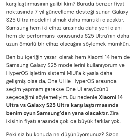
karşılaştırmasının galibi kim? Burada benzer fiyat
noktasında 7 yıl güncelleme desteği sunan Galaxy
S25 Ultra modelini almak daha mantıklı olacaktır.
Samsung hem iki cihaz arasında daha yeni olanı
hem de performans konusunda S25 Ultra’nın daha
uzun ömürlü bir cihaz olacağını söylemek mümkün.
Ben bu içeriğin yazarı olarak hem Xiaomi 14 hem de
Samsung Galaxy S25 modellerini kullanıyorum ve
HyperOS işletim sistemi MIUI’a kıyasla daha
gelişmiş olsa da, One UI ile HyperOS arasında
seçim yapmam gerekse One UI arayüzünü
seçeceğimi söylemeliyim. Bu nedenle
Xiaomi 14
Ultra vs Galaxy S25 Ultra karşılaştırmasında
benim oyun Samsung’dan yana olacaktır.
Zira
ikisinin fiyatı arasında çok da büyük farklar yok.
Peki siz bu konuda ne düşünüyorsunuz? Sizce