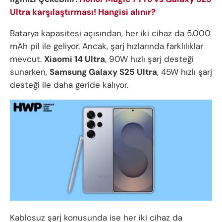
Ultra karşılaştırması! Hangisi alınır?
Batarya kapasitesi açısından, her iki cihaz da 5.000
mAh pil ile geliyor. Ancak, şarj hızlarında farklılıklar
mevcut.
Xiaomi 14 Ultra
, 90W hızlı şarj desteği
sunarken,
Samsung Galaxy S25 Ultra
, 45W hızlı şarj
desteği ile daha geride kalıyor.
Kablosuz şarj konusunda ise her iki cihaz da