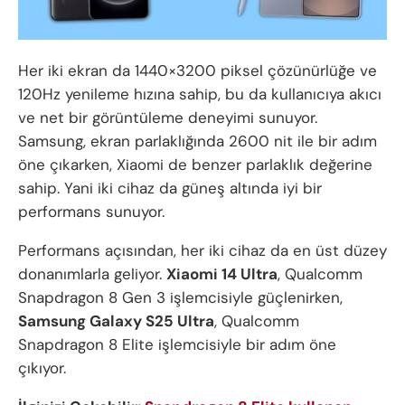
Her iki ekran da 1440×3200 piksel çözünürlüğe ve
120Hz yenileme hızına sahip, bu da kullanıcıya akıcı
ve net bir görüntüleme deneyimi sunuyor.
Samsung, ekran parlaklığında 2600 nit ile bir adım
öne çıkarken, Xiaomi de benzer parlaklık değerine
sahip. Yani iki cihaz da güneş altında iyi bir
performans sunuyor.
Performans açısından, her iki cihaz da en üst düzey
donanımlarla geliyor.
Xiaomi 14 Ultra
, Qualcomm
Snapdragon 8 Gen 3 işlemcisiyle güçlenirken,
Samsung Galaxy S25 Ultra
, Qualcomm
Snapdragon 8 Elite işlemcisiyle bir adım öne
çıkıyor.