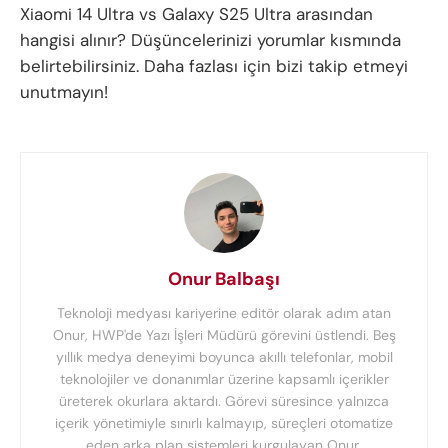
Xiaomi 14 Ultra vs Galaxy S25 Ultra arasından
hangisi alınır? Düşüncelerinizi yorumlar kısmında
belirtebilirsiniz. Daha fazlası için bizi takip etmeyi
unutmayın!
Onur Balbaşı
Teknoloji medyası kariyerine editör olarak adım atan
Onur, HWP'de Yazı İşleri Müdürü görevini üstlendi. Beş
yıllık medya deneyimi boyunca akıllı telefonlar, mobil
teknolojiler ve donanımlar üzerine kapsamlı içerikler
üreterek okurlara aktardı. Görevi süresince yalnızca
içerik yönetimiyle sınırlı kalmayıp, süreçleri otomatize
eden arka plan sistemleri kurgulayan Onur,