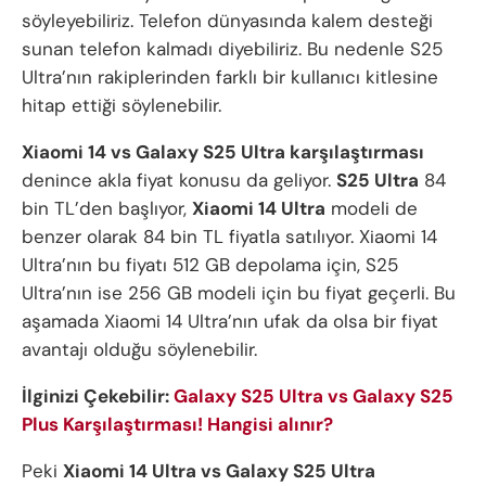
söyleyebiliriz. Telefon dünyasında kalem desteği
sunan telefon kalmadı diyebiliriz. Bu nedenle S25
Ultra’nın rakiplerinden farklı bir kullanıcı kitlesine
hitap ettiği söylenebilir.
Xiaomi 14 vs Galaxy S25 Ultra karşılaştırması
denince akla fiyat konusu da geliyor.
S25 Ultra
84
bin TL’den başlıyor,
Xiaomi 14 Ultra
modeli de
benzer olarak 84 bin TL fiyatla satılıyor. Xiaomi 14
Ultra’nın bu fiyatı 512 GB depolama için, S25
Ultra’nın ise 256 GB modeli için bu fiyat geçerli. Bu
aşamada Xiaomi 14 Ultra’nın ufak da olsa bir fiyat
avantajı olduğu söylenebilir.
İlginizi Çekebilir:
Galaxy S25 Ultra vs Galaxy S25
Plus Karşılaştırması! Hangisi alınır?
Peki
Xiaomi 14 Ultra vs Galaxy S25 Ultra