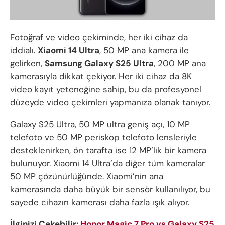
Fotoğraf ve video çekiminde, her iki cihaz da
iddialı.
Xiaomi 14 Ultra
, 50 MP ana kamera ile
gelirken,
Samsung Galaxy S25 Ultra
, 200 MP ana
kamerasıyla dikkat çekiyor. Her iki cihaz da 8K
video kayıt yeteneğine sahip, bu da profesyonel
düzeyde video çekimleri yapmanıza olanak tanıyor.
Galaxy S25 Ultra, 50 MP ultra geniş açı, 10 MP
telefoto ve 50 MP periskop telefoto lensleriyle
desteklenirken, ön tarafta ise 12 MP’lik bir kamera
bulunuyor. Xiaomi 14 Ultra’da diğer tüm kameralar
50 MP çözünürlüğünde. Xiaomi’nin ana
kamerasında daha büyük bir sensör kullanılıyor, bu
sayede cihazın kamerası daha fazla ışık alıyor.
İlginizi Çekebilir:
Honor Magic 7 Pro vs Galaxy S25