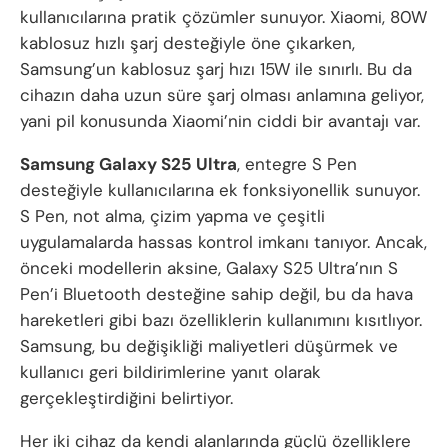
kullanıcılarına pratik çözümler sunuyor. Xiaomi, 80W
kablosuz hızlı şarj desteğiyle öne çıkarken,
Samsung’un kablosuz şarj hızı 15W ile sınırlı. Bu da
cihazın daha uzun süre şarj olması anlamına geliyor,
yani pil konusunda Xiaomi’nin ciddi bir avantajı var.
Samsung Galaxy S25 Ultra
, entegre S Pen
desteğiyle kullanıcılarına ek fonksiyonellik sunuyor.
S Pen, not alma, çizim yapma ve çeşitli
uygulamalarda hassas kontrol imkanı tanıyor. Ancak,
önceki modellerin aksine, Galaxy S25 Ultra’nın S
Pen’i Bluetooth desteğine sahip değil, bu da hava
hareketleri gibi bazı özelliklerin kullanımını kısıtlıyor.
Samsung, bu değişikliği maliyetleri düşürmek ve
kullanıcı geri bildirimlerine yanıt olarak
gerçekleştirdiğini belirtiyor.
Her iki cihaz da kendi alanlarında güçlü özelliklere