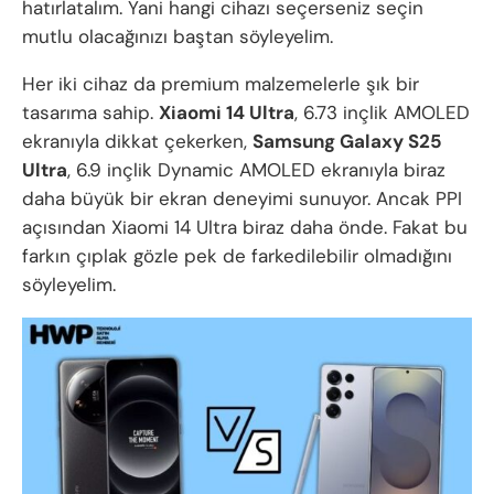
hatırlatalım. Yani hangi cihazı seçerseniz seçin
mutlu olacağınızı baştan söyleyelim.
Her iki cihaz da premium malzemelerle şık bir
tasarıma sahip.
Xiaomi 14 Ultra
, 6.73 inçlik AMOLED
ekranıyla dikkat çekerken,
Samsung Galaxy S25
Ultra
, 6.9 inçlik Dynamic AMOLED ekranıyla biraz
daha büyük bir ekran deneyimi sunuyor. Ancak PPI
açısından Xiaomi 14 Ultra biraz daha önde. Fakat bu
farkın çıplak gözle pek de farkedilebilir olmadığını
söyleyelim.