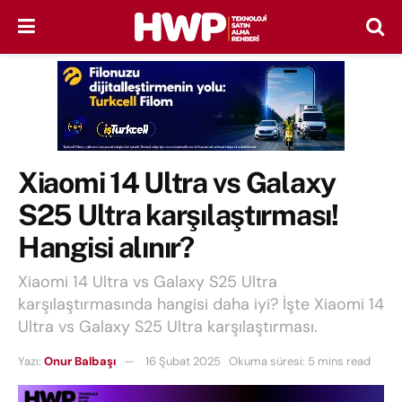
Xiaomi 14 Ultra vs Galaxy
S25 Ultra karşılaştırması!
Hangisi alınır?
Xiaomi 14 Ultra vs Galaxy S25 Ultra
karşılaştırmasında hangisi daha iyi? İşte Xiaomi 14
Ultra vs Galaxy S25 Ultra karşılaştırması.
Yazı:
Onur Balbaşı
16 Şubat 2025
Okuma süresi: 5 mins read