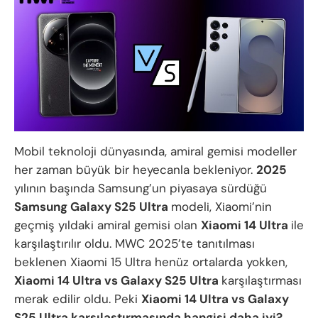
Mobil teknoloji dünyasında, amiral gemisi modeller
her zaman büyük bir heyecanla bekleniyor.
2025
yılının başında Samsung’un piyasaya sürdüğü
Samsung Galaxy S25 Ultra
modeli, Xiaomi’nin
geçmiş yıldaki amiral gemisi olan
Xiaomi 14 Ultra
ile
karşılaştırılır oldu. MWC 2025’te tanıtılması
beklenen Xiaomi 15 Ultra henüz ortalarda yokken,
Xiaomi 14 Ultra vs Galaxy S25 Ultra
karşılaştırması
merak edilir oldu. Peki
Xiaomi 14 Ultra vs Galaxy
S25 Ultra karşılaştırmasında hangisi daha iyi?