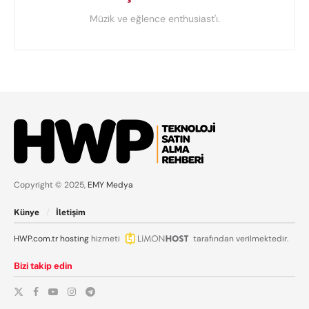
Müzik ve eğlence enthusiast'ı.
Copyright © 2025,
EMY Medya
Künye
İletişim
HWP.com.tr
hosting
hizmeti
tarafından verilmektedir.
Bizi takip edin