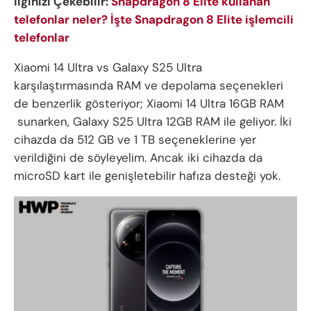
İlginizi Çekebilir:
Snapdragon 8 Elite kullanan
telefonlar neler? İşte Snapdragon 8 Elite işlemcili
telefonlar
Xiaomi 14 Ultra vs Galaxy S25 Ultra
karşılaştırmasında RAM ve depolama seçenekleri
de benzerlik gösteriyor; Xiaomi 14 Ultra 16GB RAM
sunarken, Galaxy S25 Ultra 12GB RAM ile geliyor. İki
cihazda da 512 GB ve 1 TB seçeneklerine yer
verildiğini de söyleyelim. Ancak iki cihazda da
microSD kart ile genişletebilir hafıza desteği yok.