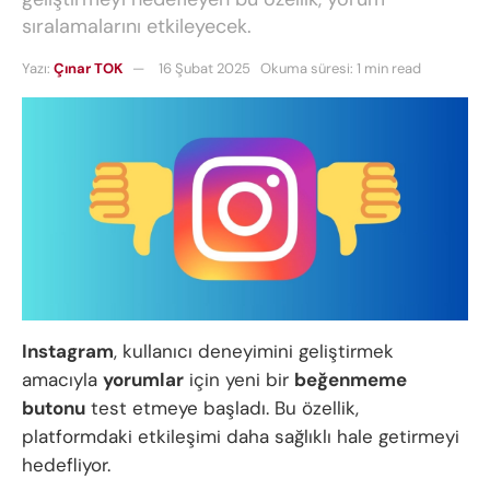
sıralamalarını etkileyecek.
Yazı:
Çınar TOK
16 Şubat 2025
Okuma süresi: 1 min read
Instagram
, kullanıcı deneyimini geliştirmek
amacıyla
yorumlar
için yeni bir
beğenmeme
butonu
test etmeye başladı. Bu özellik,
platformdaki etkileşimi daha sağlıklı hale getirmeyi
hedefliyor.