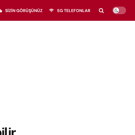
SIZIN GÖRÜŞÜNÜZ
5G TELEFONLAR
ilir