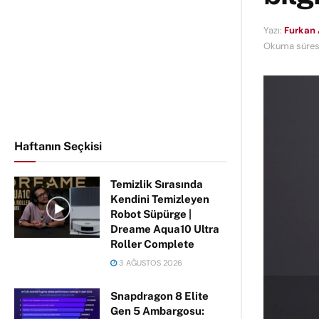
Yazı:
Furkan 
Okuma süresi
Haftanın Seçkisi
Temizlik Sırasında
Kendini Temizleyen
Robot Süpürge |
Dreame Aqua10 Ultra
Roller Complete
3 AĞUSTOS 2026
Snapdragon 8 Elite
Gen 5 Ambargosu: