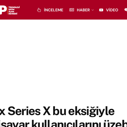
İNCELEME
HABER
VIDEO
 Series X bu eksiğiyle
isayar kullanıcılarını üzeb