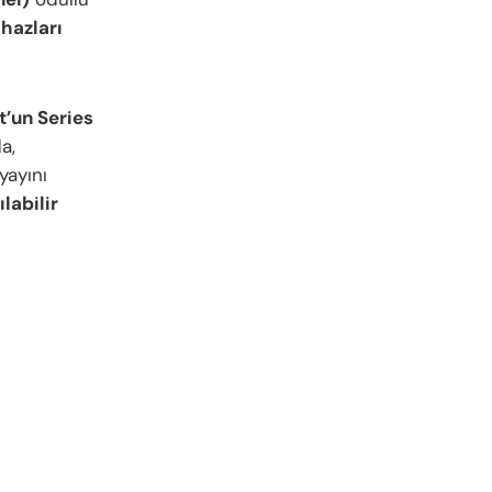
hazları
t’un
Series
a,
yayını
labilir