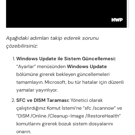
Aşağıdaki adımları takip ederek sorunu
çözebilirsiniz:
Windows Update ile Sistem Güncellemesi:
“Ayarlar” menüsünden
Windows Update
bölümüne girerek bekleyen güncellemeleri
tamamlayın. Microsoft, bu tür hatalar için düzenli
yamalar yayınlıyor.
SFC ve DISM Taraması:
Yönetici olarak
çalıştırdığınız Komut İstemi’ne “sfc /scannow” ve
“DISM /Online /Cleanup-Image /RestoreHealth”
komutlarını girerek bozuk sistem dosyalarını
onarın.