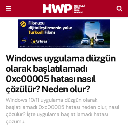
Windows uygulama düzgün
olarak başlatılamadı
0xc00005 hatası nasıl
çözülür? Neden olur?
Windows 10/11 uygulama düzgün olarak
başlatılamadı 0xc00005 hatası neden olur, nasıl
çözülür? İşte uygulama başlatılamadı hatası
çözümü.