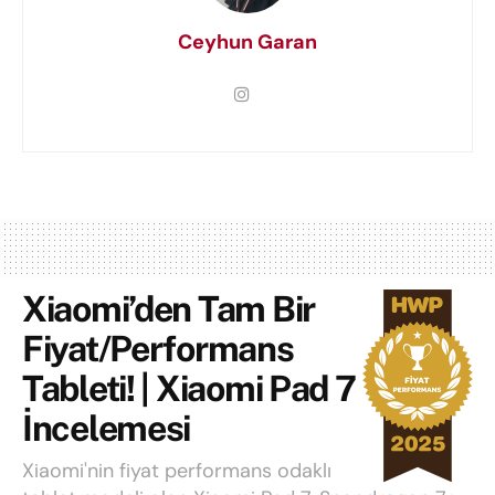
Ceyhun Garan
Xiaomi’den Tam Bir
Fiyat/Performans
Tableti! | Xiaomi Pad 7
İncelemesi
Xiaomi'nin fiyat performans odaklı