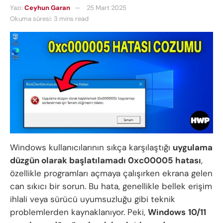
Yazı:
Ceyhun Garan
25 Mart 2025
Okuma süresi: 3 mins read
Windows kullanıcılarının sıkça karşılaştığı
uygulama
düzgün olarak başlatılamadı 0xc00005 hatası
,
özellikle programları açmaya çalışırken ekrana gelen
can sıkıcı bir sorun. Bu hata, genellikle bellek erişim
ihlali veya sürücü uyumsuzluğu gibi teknik
problemlerden kaynaklanıyor. Peki,
Windows
10/11