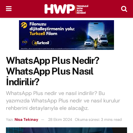
WhatsApp Plus Nedir?
WhatsApp Plus Nasıl
İndirilir?
WhatsApp Plus nedir ve nasıl indirilir? Bu
yazımızda WhatsApp Plus nedir ve nasıl kurulur
rehberini detaylarıyla ele alacağız.
Yazı:
Nisa Tekinay
28 Ekim 2024
Okuma süresi: 3 mins read