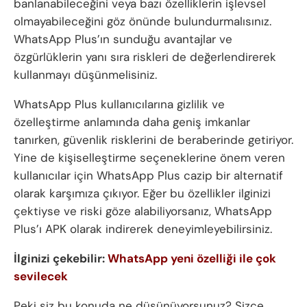
banlanabileceğini veya bazı özelliklerin işlevsel
olmayabileceğini göz önünde bulundurmalısınız.
WhatsApp Plus’ın sunduğu avantajlar ve
özgürlüklerin yanı sıra riskleri de değerlendirerek
kullanmayı düşünmelisiniz.
WhatsApp Plus kullanıcılarına gizlilik ve
özelleştirme anlamında daha geniş imkanlar
tanırken, güvenlik risklerini de beraberinde getiriyor.
Yine de kişiselleştirme seçeneklerine önem veren
kullanıcılar için WhatsApp Plus cazip bir alternatif
olarak karşımıza çıkıyor. Eğer bu özellikler ilginizi
çektiyse ve riski göze alabiliyorsanız, WhatsApp
Plus’ı APK olarak indirerek deneyimleyebilirsiniz.
İlginizi çekebilir:
WhatsApp yeni özelliği ile çok
sevilecek
Peki siz bu konuda ne düşünüyorsunuz? Sizce