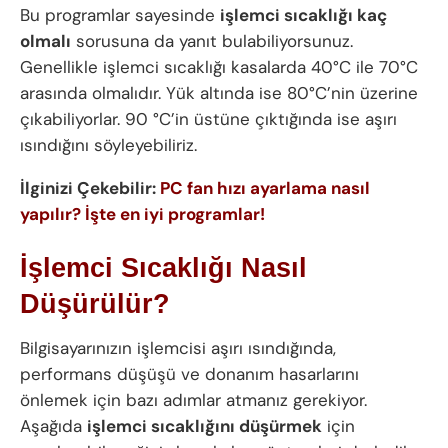
Bu programlar sayesinde
işlemci sıcaklığı kaç
olmalı
sorusuna da yanıt bulabiliyorsunuz.
Genellikle işlemci sıcaklığı kasalarda 40°C ile 70°C
arasında olmalıdır. Yük altında ise 80°C’nin üzerine
çıkabiliyorlar. 90 °C’in üstüne çıktığında ise aşırı
ısındığını söyleyebiliriz.
İlginizi Çekebilir:
PC fan hızı ayarlama nasıl
yapılır? İşte en iyi programlar!
İşlemci Sıcaklığı Nasıl
Düşürülür?
Bilgisayarınızın işlemcisi aşırı ısındığında,
performans düşüşü ve donanım hasarlarını
önlemek için bazı adımlar atmanız gerekiyor.
Aşağıda
işlemci sıcaklığını düşürmek
için