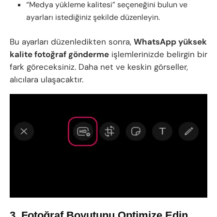
“Medya yükleme kalitesi” seçeneğini bulun ve
ayarları istediğiniz şekilde düzenleyin.
Bu ayarları düzenledikten sonra,
WhatsApp yüksek
kalite fotoğraf gönderme
işlemlerinizde belirgin bir
fark göreceksiniz. Daha net ve keskin görseller,
alıcılara ulaşacaktır.
3. Fotoğraf Boyutunu Optimize Edin