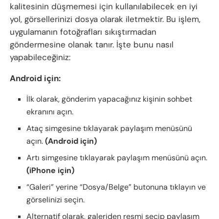
kalitesinin düşmemesi için kullanılabilecek en iyi
yol, görsellerinizi dosya olarak iletmektir. Bu işlem,
uygulamanın fotoğrafları sıkıştırmadan
göndermesine olanak tanır. İşte bunu nasıl
yapabileceğiniz:
Android için:
İlk olarak, gönderim yapacağınız kişinin sohbet
ekranını açın.
Ataç simgesine tıklayarak paylaşım menüsünü
açın.
(Android için)
Artı simgesine tıklayarak paylaşım menüsünü açın.
(iPhone için)
“Galeri” yerine “Dosya/Belge” butonuna tıklayın ve
görselinizi seçin.
Alternatif olarak, galeriden resmi seçip paylaşım