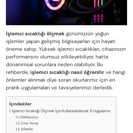
İşlemci sıcaklığı ölçmek
günümüzün yoğun
işlemler yapan gelişmiş bilgisayarları için hayati
öneme sahip. Yüksek işlemci sıcaklıkları, cihazınızın
performansını olumsuz etkileyebiliyor, hatta
donanımsal sorunlara neden olabiliyor. Bu
rehberde,
işlemci sıcaklığı nasıl öğrenilir
ve hangi
önlemler alınmalı diye soran okurlarımız için en
pratik uygulamaları ve tavsiyelerimizi derledik.
İçindekiler
İşlemci Sıcaklığı Ölçmek İçin Kullanılabilecek 9 Uygulama
HWMonitor
Core Temp
AIDA64