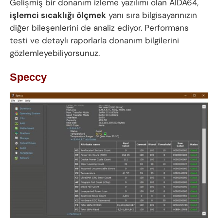
Gelişmiş bir donanım izleme yazılımı olan AIDA64,
işlemci sıcaklığı ölçmek
yanı sıra bilgisayarınızın
diğer bileşenlerini de analiz ediyor. Performans
testi ve detaylı raporlarla donanım bilgilerini
gözlemleyebiliyorsunuz.
Speccy