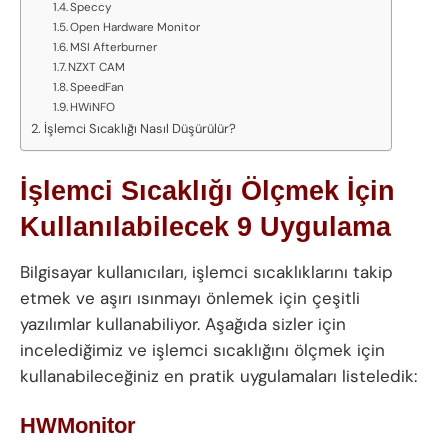
Speccy
Open Hardware Monitor
MSI Afterburner
NZXT CAM
SpeedFan
HWiNFO
İşlemci Sıcaklığı Nasıl Düşürülür?
İşlemci Sıcaklığı Ölçmek İçin
Kullanılabilecek 9 Uygulama
Bilgisayar kullanıcıları, işlemci sıcaklıklarını takip
etmek ve aşırı ısınmayı önlemek için çeşitli
yazılımlar kullanabiliyor. Aşağıda sizler için
incelediğimiz ve işlemci sıcaklığını ölçmek için
kullanabileceğiniz en pratik uygulamaları listeledik:
HWMonitor