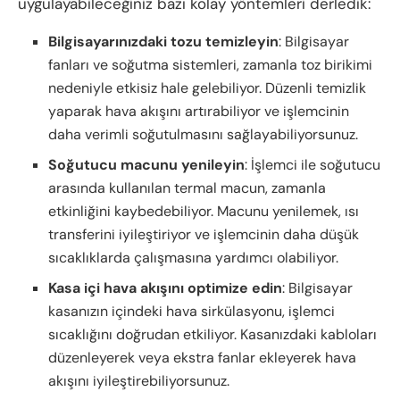
uygulayabileceğiniz bazı kolay yöntemleri derledik:
Bilgisayarınızdaki tozu temizleyin
: Bilgisayar
fanları ve soğutma sistemleri, zamanla toz birikimi
nedeniyle etkisiz hale gelebiliyor. Düzenli temizlik
yaparak hava akışını artırabiliyor ve işlemcinin
daha verimli soğutulmasını sağlayabiliyorsunuz.
Soğutucu macunu yenileyin
: İşlemci ile soğutucu
arasında kullanılan termal macun, zamanla
etkinliğini kaybedebiliyor. Macunu yenilemek, ısı
transferini iyileştiriyor ve işlemcinin daha düşük
sıcaklıklarda çalışmasına yardımcı olabiliyor.
Kasa içi hava akışını optimize edin
: Bilgisayar
kasanızın içindeki hava sirkülasyonu, işlemci
sıcaklığını doğrudan etkiliyor. Kasanızdaki kabloları
düzenleyerek veya ekstra fanlar ekleyerek hava
akışını iyileştirebiliyorsunuz.