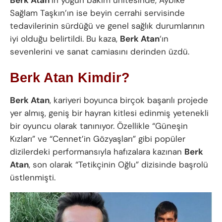
Sağlam Taşkın’ın ise beyin cerrahi servisinde
tedavilerinin sürdüğü ve genel sağlık durumlarının
iyi olduğu belirtildi. Bu kaza,
Berk Atan
‘ın
sevenlerini ve sanat camiasını derinden üzdü.
Berk Atan Kimdir?
Berk Atan
, kariyeri boyunca birçok başarılı projede
yer almış, geniş bir hayran kitlesi edinmiş yetenekli
bir oyuncu olarak tanınıyor. Özellikle “Güneşin
Kızları” ve “Cennet’in Gözyaşları” gibi popüler
dizilerdeki performansıyla hafızalara kazınan
Berk
Atan
, son olarak “Tetikçinin Oğlu” dizisinde başrolü
üstlenmişti.