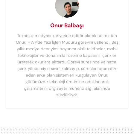
Onur Balbaşı
Teknoloji medyası kariyerine editör olarak adım atan
Onur, HWP'de Yazı İşleri Müdürü görevini üstlendi. Beş
yıllık medya deneyimi boyunca akıllı telefonlar, mobil
teknolojiler ve donanımlar üzerine kapsamlı içerikler
üreterek okurlara aktardı. Görevi süresince yalnızca
içerik yönetimiyle sınırlı kalmayıp, süreçleri otomatize
eden arka plan sistemleri kurgulayan Onur,
günümüzde teknoloji üretimine odaklanarak
çalışmalarını bilgisayar mühendisliği alanında
sürdürüyor.