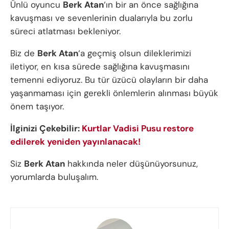
Ünlü oyuncu
Berk Atan
‘ın bir an önce sağlığına
kavuşması ve sevenlerinin dualarıyla bu zorlu
süreci atlatması bekleniyor.
Biz de
Berk Atan
‘a geçmiş olsun dileklerimizi
iletiyor, en kısa sürede sağlığına kavuşmasını
temenni ediyoruz. Bu tür üzücü olayların bir daha
yaşanmaması için gerekli önlemlerin alınması büyük
önem taşıyor.
İlginizi Çekebilir:
Kurtlar Vadisi Pusu restore
edilerek yeniden yayınlanacak!
Siz
Berk Atan
hakkında neler düşünüyorsunuz,
yorumlarda buluşalım.