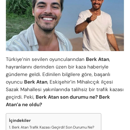
Türkiye’nin sevilen oyuncularından
Berk Atan
,
hayranlarını derinden üzen bir kaza haberiyle
gündeme geldi. Edinilen bilgilere göre, başarılı
oyuncu
Berk Atan
, Eskişehir’in Mihalıcçık ilçesi
Sazak Mahallesi yakınlarında talihsiz bir trafik kazası
geçirdi. Peki,
Berk Atan son durumu ne? Berk
Atan’a ne oldu?
İçindekiler
Berk Atan Trafik Kazası Geçirdi! Son Durumu Ne?