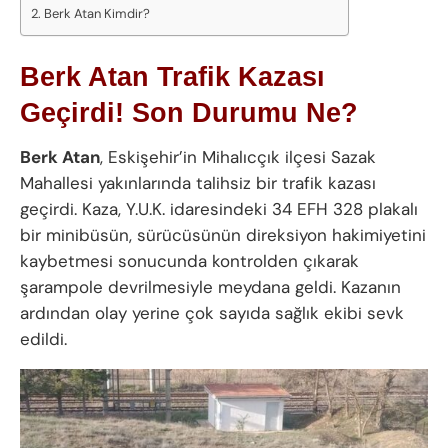
Berk Atan Kimdir?
Berk Atan Trafik Kazası
Geçirdi! Son Durumu Ne?
Berk Atan
, Eskişehir’in Mihalıcçık ilçesi Sazak
Mahallesi yakınlarında talihsiz bir trafik kazası
geçirdi. Kaza, Y.U.K. idaresindeki 34 EFH 328 plakalı
bir minibüsün, sürücüsünün direksiyon hakimiyetini
kaybetmesi sonucunda kontrolden çıkarak
şarampole devrilmesiyle meydana geldi. Kazanın
ardından olay yerine çok sayıda sağlık ekibi sevk
edildi.