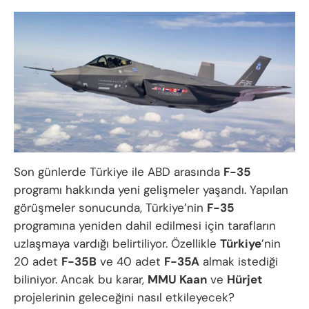
Son günlerde Türkiye ile ABD arasında
F-35
programı hakkında yeni gelişmeler yaşandı. Yapılan
görüşmeler sonucunda, Türkiye’nin
F-35
programına yeniden dahil edilmesi için tarafların
uzlaşmaya vardığı belirtiliyor. Özellikle
Türkiye
’nin
20 adet
F-35B
ve 40 adet
F-35A
almak istediği
biliniyor. Ancak bu karar,
MMU Kaan
ve
Hürjet
projelerinin geleceğini nasıl etkileyecek?