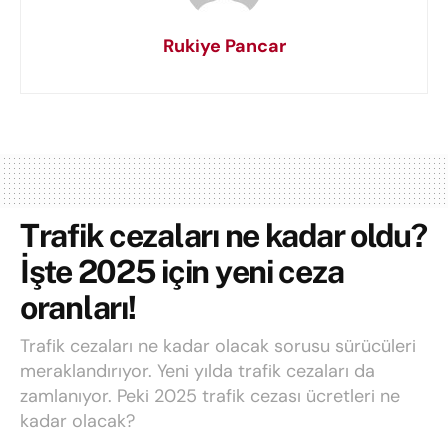
Rukiye Pancar
Trafik cezaları ne kadar oldu?
İşte 2025 için yeni ceza
oranları!
Trafik cezaları ne kadar olacak sorusu sürücüleri
meraklandırıyor. Yeni yılda trafik cezaları da
zamlanıyor. Peki 2025 trafik cezası ücretleri ne
kadar olacak?