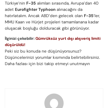
Türkiye’nin
F-35
alımları sırasında, Avrupa’dan 40
adet
Eurofighter Typhoon
alınacağını da
hatırlatalım. Ancak ABD’den gelecek olan
F-35
‘ler,
MMU Kaan ve Hürjet projeleri tamamlanana kadar
oluşacak boşluğu dolduracak gibi görünüyor.
İlginizi çekebilir:
Gümrüksüz yurt dışı alışveriş limiti
düşürüldü!
Peki siz bu konuda ne düşünüyorsunuz?
Düşüncelerinizi yorumlar kısmında belirtebilirsiniz.
Daha fazlası için bizi takip etmeyi unutmayın