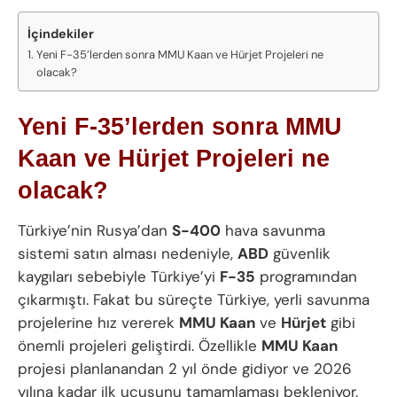
İçindekiler
Yeni F-35’lerden sonra MMU Kaan ve Hürjet Projeleri ne
olacak?
Yeni F-35’lerden sonra MMU
Kaan ve Hürjet Projeleri ne
olacak?
Türkiye’nin Rusya’dan
S-400
hava savunma
sistemi satın alması nedeniyle,
ABD
güvenlik
kaygıları sebebiyle Türkiye’yi
F-35
programından
çıkarmıştı. Fakat bu süreçte Türkiye, yerli savunma
projelerine hız vererek
MMU Kaan
ve
Hürjet
gibi
önemli projeleri geliştirdi. Özellikle
MMU Kaan
projesi planlanandan 2 yıl önde gidiyor ve 2026
yılına kadar ilk uçuşunu tamamlaması bekleniyor.