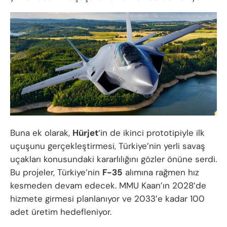
Buna ek olarak,
Hürjet
‘in de ikinci prototipiyle ilk
uçuşunu gerçekleştirmesi, Türkiye’nin yerli savaş
uçakları konusundaki kararlılığını gözler önüne serdi.
Bu projeler, Türkiye’nin
F-35
alımına rağmen hız
kesmeden devam edecek. MMU Kaan’ın 2028’de
hizmete girmesi planlanıyor ve 2033’e kadar 100
adet üretim hedefleniyor.