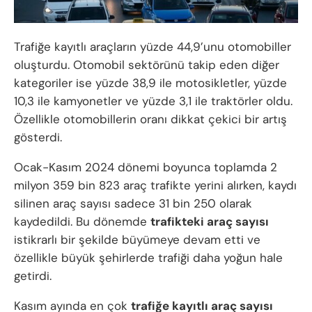
Trafiğe kayıtlı araçların yüzde 44,9’unu otomobiller
oluşturdu. Otomobil sektörünü takip eden diğer
kategoriler ise yüzde 38,9 ile motosikletler, yüzde
10,3 ile kamyonetler ve yüzde 3,1 ile traktörler oldu.
Özellikle otomobillerin oranı dikkat çekici bir artış
gösterdi.
Ocak-Kasım 2024 dönemi boyunca toplamda 2
milyon 359 bin 823 araç trafikte yerini alırken, kaydı
silinen araç sayısı sadece 31 bin 250 olarak
kaydedildi. Bu dönemde
trafikteki araç sayısı
istikrarlı bir şekilde büyümeye devam etti ve
özellikle büyük şehirlerde trafiği daha yoğun hale
getirdi.
Kasım ayında en çok
trafiğe kayıtlı araç sayısı