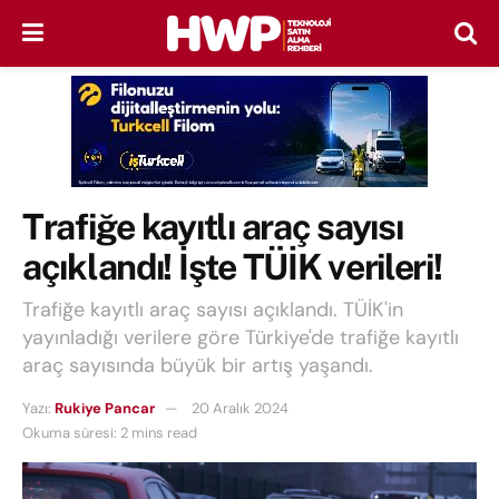
Trafiğe kayıtlı araç sayısı
açıklandı! İşte TÜİK verileri!
Trafiğe kayıtlı araç sayısı açıklandı. TÜİK'in
yayınladığı verilere göre Türkiye'de trafiğe kayıtlı
araç sayısında büyük bir artış yaşandı.
Yazı:
Rukiye Pancar
20 Aralık 2024
Okuma süresi: 2 mins read