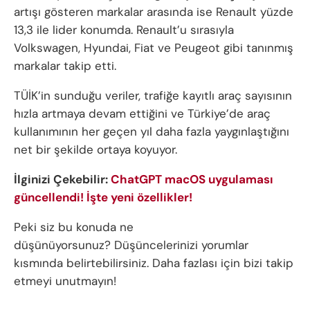
artışı gösteren markalar arasında ise Renault yüzde
13,3 ile lider konumda. Renault’u sırasıyla
Volkswagen, Hyundai, Fiat ve Peugeot gibi tanınmış
markalar takip etti.
TÜİK’in sunduğu veriler, trafiğe kayıtlı araç sayısının
hızla artmaya devam ettiğini ve Türkiye’de araç
kullanımının her geçen yıl daha fazla yaygınlaştığını
net bir şekilde ortaya koyuyor.
İlginizi Çekebilir:
ChatGPT macOS uygulaması
güncellendi! İşte yeni özellikler!
Peki siz bu konuda ne
düşünüyorsunuz? Düşüncelerinizi yorumlar
kısmında belirtebilirsiniz. Daha fazlası için bizi takip
etmeyi unutmayın!