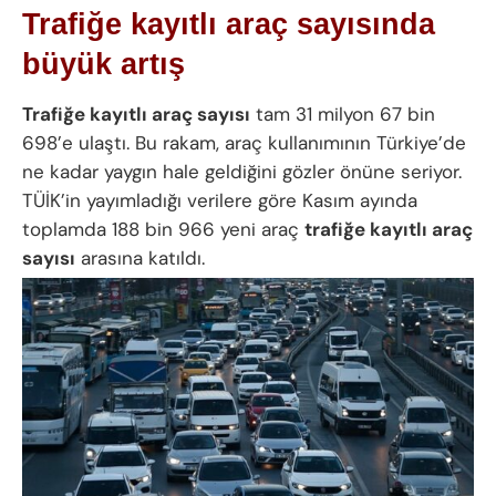
Trafiğe kayıtlı araç sayısında
büyük artış
T
rafiğe kayıtlı araç sayısı
tam 31 milyon 67 bin
698’e ulaştı. Bu rakam, araç kullanımının Türkiye’de
ne kadar yaygın hale geldiğini gözler önüne seriyor.
TÜİK’in yayımladığı verilere göre Kasım ayında
toplamda 188 bin 966 yeni araç
trafiğe kayıtlı araç
sayısı
arasına katıldı.