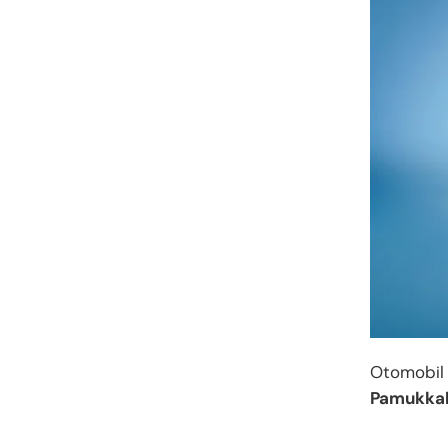
Otomobil 
Pamukka