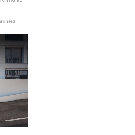
ins read