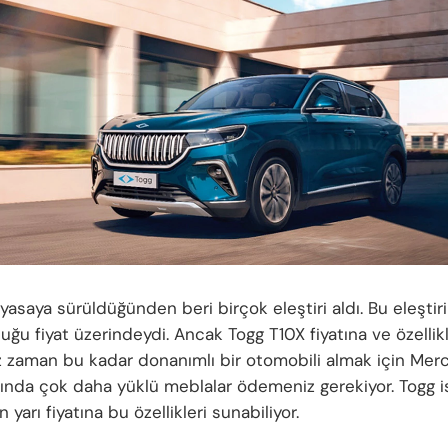
iyasaya sürüldüğünden beri birçok eleştiri aldı. Bu eleştir
uğu fiyat üzerindeydi. Ancak Togg T10X fiyatına ve özellik
z zaman bu kadar donanımlı bir otomobili almak için Me
fında çok daha yüklü meblalar ödemeniz gerekiyor. Togg i
n yarı fiyatına bu özellikleri sunabiliyor.