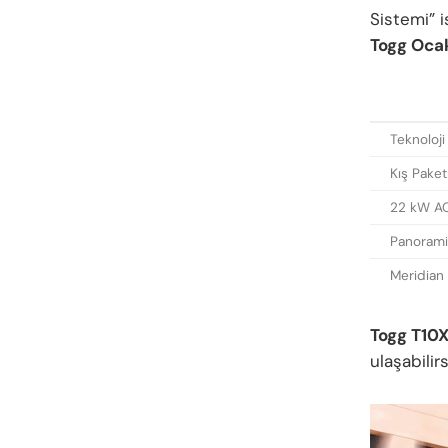
Sistemi” 
Togg Ocak 
Teknoloji
Kış Paket
22 kW AC
Panoram
Meridian
Togg T10
ulaşabilirs