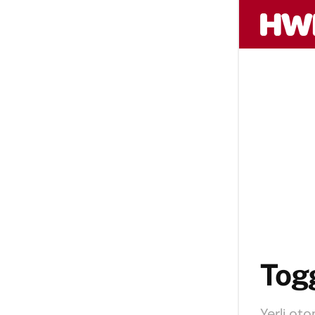
Togg
Yerli oto