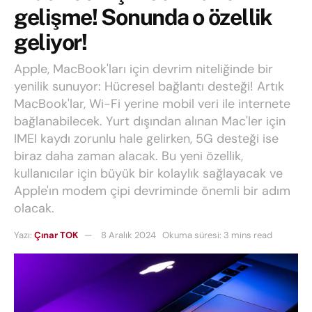
gelişme! Sonunda o özellik
geliyor!
Apple, MacBook'ları için devrim niteliğinde bir
yenilik sunuyor: Hücresel bağlantı desteği! Artık
MacBook'lar, Wi-Fi yerine mobil veri ile internete
bağlanabilecek. Yurt dışından alınan Mac'ler için
IMEI kaydı zorunlu hale gelirken, 5G desteği ise
biraz daha zaman alacak. Bu yeni özellik,
kullanıcılar için büyük bir kolaylık sağlayacak ve
Apple'ın modem çipi devriminde önemli bir adım
olacak.
Yazı:
Çınar TOK
8 Aralık 2024
Okuma süresi: 3 mins read