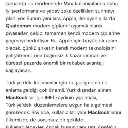
zamanda bu modemlerle
Mac
kullanıcılarına daha
iyi performans ve yapay zeka özellikleri sunmayı
planlıyor. Bunun yanı sıra, Apple, ilerleyen yıllarda
Qualcomm
modem çiplerini aşamalı olarak
piyasadan çekip, tamamen kendi modem çiplerine
geçmeyi hedefliyor. Bu, Apple için büyük bir adım
olacak, çünkü şirketin kendi modem teknolojisini
geliştirmesi, ona bağımsızlık kazandıracak ve
küresel pazarda önemli bir rekabet avantajı
sağlayacak.
Türkiye’deki kullanıcılar için bu gelişmenin ne
anlama geldiği çok önemli. Yurt dışından alınan
MacBook
’lar için IMEI kaydının yapılması,
Türkiye’deki düzenlemelere uygun hale gelmesi
gerekecek. Böylece, kullanıcılar, yeni
MacBook
’larını
ülkemizde de sorunsuz bir şekilde
kullanabilecekler. Ancak bunun yanı sıra, Apple’ın