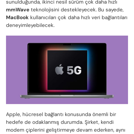
sunulduğunda, ikinci nesil sürüm çok daha hızlı
mmWave
teknolojisini destekleyecek. Bu sayede,
MacBook
kullanıcıları çok daha hızlı veri bağlantıları
deneyimleyebilecek.
Apple, hücresel bağlantı konusunda önemli bir
hedefe de odaklanmış durumda. Şirket, kendi
modem çiplerini geliştirmeye devam ederken, aynı