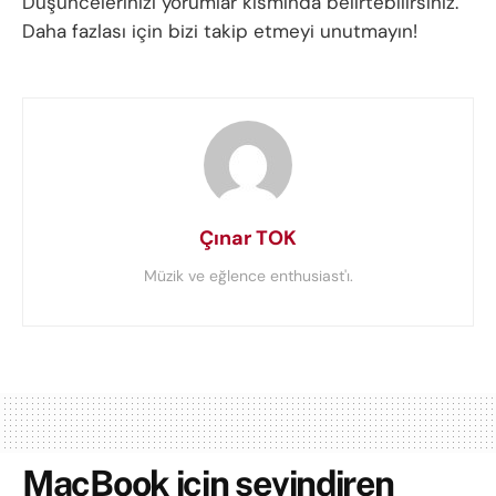
Düşüncelerinizi yorumlar kısmında belirtebilirsiniz.
Daha fazlası için bizi takip etmeyi unutmayın!
Çınar TOK
Müzik ve eğlence enthusiast'ı.
MacBook için sevindiren