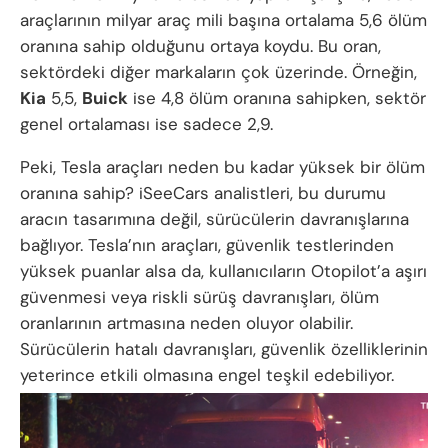
araçlarının milyar araç mili başına ortalama 5,6 ölüm
oranına sahip olduğunu ortaya koydu. Bu oran,
sektördeki diğer markaların çok üzerinde. Örneğin,
Kia
5,5,
Buick
ise 4,8 ölüm oranına sahipken, sektör
genel ortalaması ise sadece 2,9.
Peki, Tesla araçları neden bu kadar yüksek bir ölüm
oranına sahip? iSeeCars analistleri, bu durumu
aracın tasarımına değil, sürücülerin davranışlarına
bağlıyor. Tesla’nın araçları, güvenlik testlerinden
yüksek puanlar alsa da, kullanıcıların Otopilot’a aşırı
güvenmesi veya riskli sürüş davranışları, ölüm
oranlarının artmasına neden oluyor olabilir.
Sürücülerin hatalı davranışları, güvenlik özelliklerinin
yeterince etkili olmasına engel teşkil edebiliyor.