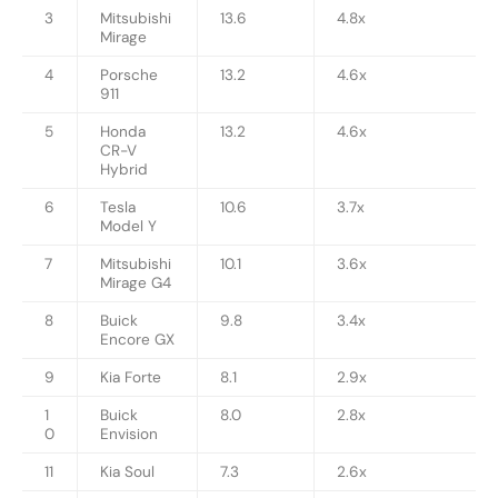
3
Mitsubishi
13.6
4.8x
Mirage
4
Porsche
13.2
4.6x
911
5
Honda
13.2
4.6x
CR-V
Hybrid
6
Tesla
10.6
3.7x
Model Y
7
Mitsubishi
10.1
3.6x
Mirage G4
8
Buick
9.8
3.4x
Encore GX
9
Kia Forte
8.1
2.9x
1
Buick
8.0
2.8x
0
Envision
11
Kia Soul
7.3
2.6x