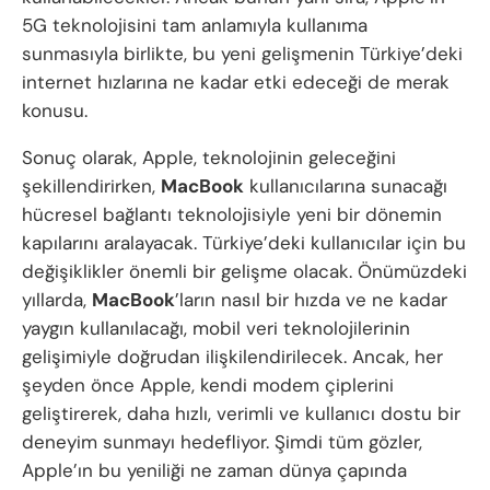
5G teknolojisini tam anlamıyla kullanıma
sunmasıyla birlikte, bu yeni gelişmenin Türkiye’deki
internet hızlarına ne kadar etki edeceği de merak
konusu.
Sonuç olarak, Apple, teknolojinin geleceğini
şekillendirirken,
MacBook
kullanıcılarına sunacağı
hücresel bağlantı teknolojisiyle yeni bir dönemin
kapılarını aralayacak. Türkiye’deki kullanıcılar için bu
değişiklikler önemli bir gelişme olacak. Önümüzdeki
yıllarda,
MacBook
’ların nasıl bir hızda ve ne kadar
yaygın kullanılacağı, mobil veri teknolojilerinin
gelişimiyle doğrudan ilişkilendirilecek. Ancak, her
şeyden önce Apple, kendi modem çiplerini
geliştirerek, daha hızlı, verimli ve kullanıcı dostu bir
deneyim sunmayı hedefliyor. Şimdi tüm gözler,
Apple’ın bu yeniliği ne zaman dünya çapında