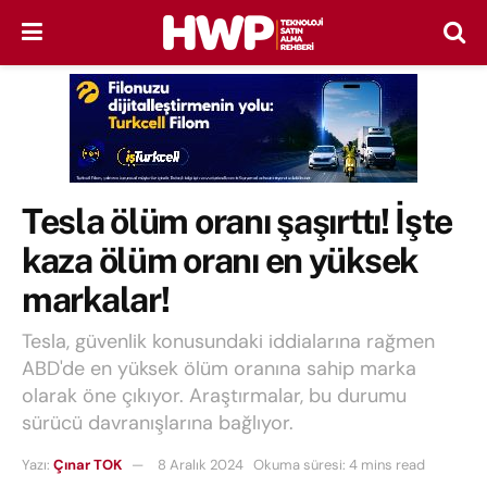
Tesla ölüm oranı şaşırttı! İşte
kaza ölüm oranı en yüksek
markalar!
Tesla, güvenlik konusundaki iddialarına rağmen
ABD'de en yüksek ölüm oranına sahip marka
olarak öne çıkıyor. Araştırmalar, bu durumu
sürücü davranışlarına bağlıyor.
Yazı:
Çınar TOK
8 Aralık 2024
Okuma süresi: 4 mins read