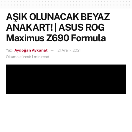
AŞIK OLUNACAK BEYAZ
ANAKART! | ASUS ROG
Maximus Z690 Formula
Yazı:
Aydoğan Aykanat
21 Aralık 2021
Okuma süresi: 1 min read