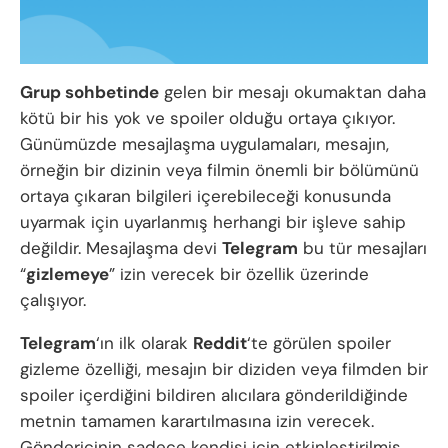
Grup sohbetinde
gelen bir mesajı okumaktan daha
kötü bir his yok ve spoiler olduğu ortaya çıkıyor.
Günümüzde mesajlaşma uygulamaları, mesajın,
örneğin bir dizinin veya filmin önemli bir bölümünü
ortaya çıkaran bilgileri içerebileceği konusunda
uyarmak için uyarlanmış herhangi bir işleve sahip
değildir. Mesajlaşma devi
Telegram
bu tür mesajları
“
gizlemeye
” izin verecek bir özellik üzerinde
çalışıyor.
Telegram
‘ın ilk olarak
Reddit
‘te görülen spoiler
gizleme özelliği, mesajın bir diziden veya filmden bir
spoiler içerdiğini bildiren alıcılara gönderildiğinde
metnin tamamen karartılmasına izin verecek.
Göndericinin sadece kendisi için etkinleştirilmiş