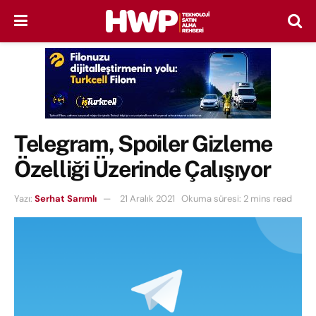
Telegram, Spoiler Gizleme
Özelliği Üzerinde Çalışıyor
Yazı:
Serhat Sarımlı
21 Aralık 2021
Okuma süresi: 2 mins read