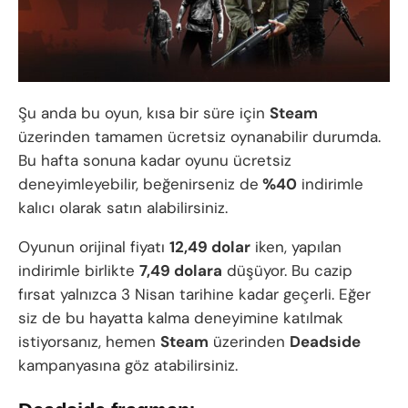
Şu anda bu oyun, kısa bir süre için
Steam
üzerinden tamamen ücretsiz oynanabilir durumda.
Bu hafta sonuna kadar oyunu ücretsiz
deneyimleyebilir, beğenirseniz de
%40
indirimle
kalıcı olarak satın alabilirsiniz.
Oyunun orijinal fiyatı
12,49 dolar
iken, yapılan
indirimle birlikte
7,49 dolara
düşüyor. Bu cazip
fırsat yalnızca 3 Nisan tarihine kadar geçerli. Eğer
siz de bu hayatta kalma deneyimine katılmak
istiyorsanız, hemen
Steam
üzerinden
Deadside
kampanyasına göz atabilirsiniz.