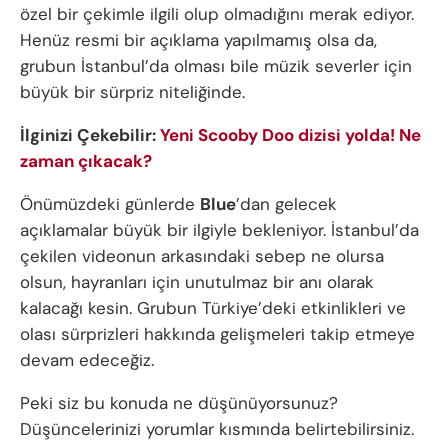
özel bir çekimle ilgili olup olmadığını merak ediyor.
Henüz resmi bir açıklama yapılmamış olsa da,
grubun İstanbul’da olması bile müzik severler için
büyük bir sürpriz niteliğinde.
İlginizi Çekebilir:
Yeni Scooby Doo dizisi yolda! Ne
zaman çıkacak?
Önümüzdeki günlerde
Blue
’dan gelecek
açıklamalar büyük bir ilgiyle bekleniyor. İstanbul’da
çekilen videonun arkasındaki sebep ne olursa
olsun, hayranları için unutulmaz bir anı olarak
kalacağı kesin. Grubun Türkiye’deki etkinlikleri ve
olası sürprizleri hakkında gelişmeleri takip etmeye
devam edeceğiz.
Peki siz bu konuda ne düşünüyorsunuz?
Düşüncelerinizi yorumlar kısmında belirtebilirsiniz.