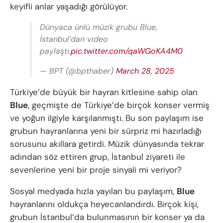
keyifli anlar yaşadığı görülüyor.
Dünyaca ünlü müzik grubu Blue,
İstanbul’dan video
paylaştı.
pic.twitter.com/qaWGoKA4M0
— BPT (@bpthaber)
March 28, 2025
Türkiye’de büyük bir hayran kitlesine sahip olan
Blue
, geçmişte de Türkiye’de birçok konser vermiş
ve yoğun ilgiyle karşılanmıştı. Bu son paylaşım ise
grubun hayranlarına yeni bir sürpriz mi hazırladığı
sorusunu akıllara getirdi. Müzik dünyasında tekrar
adından söz ettiren grup, İstanbul ziyareti ile
sevenlerine yeni bir proje sinyali mi veriyor?
Sosyal medyada hızla yayılan bu paylaşım,
Blue
hayranlarını oldukça heyecanlandırdı. Birçok kişi,
grubun İstanbul’da bulunmasının bir konser ya da