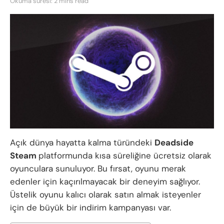
Okuma süresi: 2 mins read
Açık dünya hayatta kalma türündeki
Deadside
Steam
platformunda kısa süreliğine ücretsiz olarak
oyunculara sunuluyor. Bu fırsat, oyunu merak
edenler için kaçırılmayacak bir deneyim sağlıyor.
Üstelik oyunu kalıcı olarak satın almak isteyenler
için de büyük bir indirim kampanyası var.