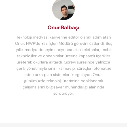
Onur Balbaşı
Teknoloji medyası kariyerine editör olarak adım atan
Onur, HWP'de Yazı İşleri Müdürü görevini üstlendi. Beş
yıllık medya deneyimi boyunca akıllı telefonlar, mobil
teknolojiler ve donanımlar üzerine kapsamlı içerikler
üreterek okurlara aktardı. Görevi süresince yalnızca
içerik yönetimiyle sınırlı kalmayıp, süreçleri otomatize
eden arka plan sistemleri kurgulayan Onur,
günümüzde teknoloji üretimine odaklanarak
çalışmalarını bilgisayar mühendisliği alanında
sürdürüyor.