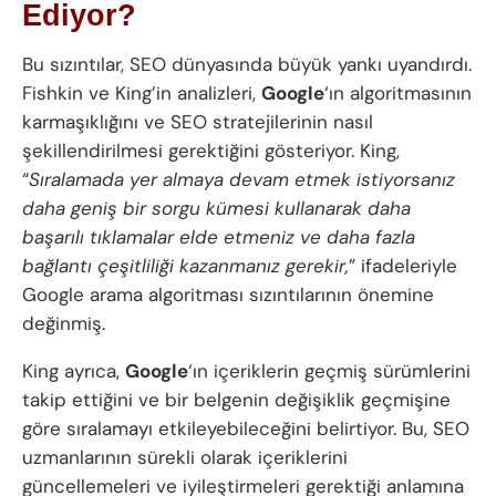
Ediyor?
Bu sızıntılar, SEO dünyasında büyük yankı uyandırdı.
Fishkin ve King’in analizleri,
Google
‘ın algoritmasının
karmaşıklığını ve SEO stratejilerinin nasıl
şekillendirilmesi gerektiğini gösteriyor. King,
“
Sıralamada yer almaya devam etmek istiyorsanız
daha geniş bir sorgu kümesi kullanarak daha
başarılı tıklamalar elde etmeniz ve daha fazla
bağlantı çeşitliliği kazanmanız gerekir,
” ifadeleriyle
Google arama algoritması sızıntılarının önemine
değinmiş.
King ayrıca,
Google
‘ın içeriklerin geçmiş sürümlerini
takip ettiğini ve bir belgenin değişiklik geçmişine
göre sıralamayı etkileyebileceğini belirtiyor. Bu, SEO
uzmanlarının sürekli olarak içeriklerini
güncellemeleri ve iyileştirmeleri gerektiği anlamına