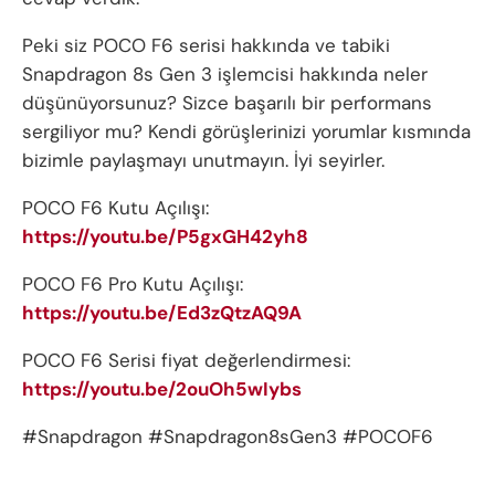
Peki siz POCO F6 serisi hakkında ve tabiki
Snapdragon 8s Gen 3 işlemcisi hakkında neler
düşünüyorsunuz? Sizce başarılı bir performans
sergiliyor mu? Kendi görüşlerinizi yorumlar kısmında
bizimle paylaşmayı unutmayın. İyi seyirler.
POCO F6 Kutu Açılışı:
https://youtu.be/P5gxGH42yh8
POCO F6 Pro Kutu Açılışı:
https://youtu.be/Ed3zQtzAQ9A
POCO F6 Serisi fiyat değerlendirmesi:
https://youtu.be/2ouOh5wIybs
#Snapdragon #Snapdragon8sGen3 #POCOF6