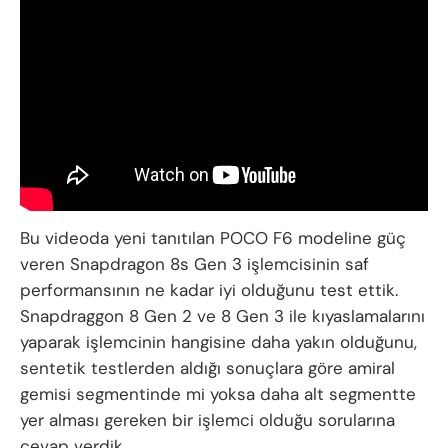
Bu videoda yeni tanıtılan POCO F6 modeline güç
veren Snapdragon 8s Gen 3 işlemcisinin saf
performansının ne kadar iyi olduğunu test ettik.
Snapdraggon 8 Gen 2 ve 8 Gen 3 ile kıyaslamalarını
yaparak işlemcinin hangisine daha yakın olduğunu,
sentetik testlerden aldığı sonuçlara göre amiral
gemisi segmentinde mi yoksa daha alt segmentte
yer alması gereken bir işlemci olduğu sorularına
cevap verdik.