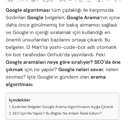
Google algoritması
tüm çıplaklığı ile karşımızda.
Sızdırılan
Google
belgeleri,
Google Arama
‘nın içine
daha önce görülmemiş bir bakış atmamızı sağladı
ve Google’ın içeriği sıralamak için kullandığı en
önemli unsurlardan bazılarını ortaya çıkardı. Bu
belgeler, 13 Mart’ta yoshi-code-bot adlı otomatik
bir bot tarafından Github’da yayınlandı. Peki
Google aramaları neye göre sıralıyor?
SEO’da öne
çıkmak
için ne yapılır?
Google neleri sever
, neleri
sevmez? İşte Google’ın gündem olan
arama
algoritması
.
İçindekiler
Sızdırılan Belgeler Google Arama Algoritmasını Açığa Çıkardı
SEO İçin Ne Yapılır? Bu Bilgiler Ne Anlam İfade Ediyor?