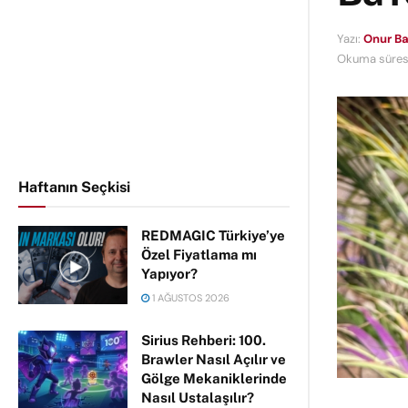
Yazı:
Onur Ba
Okuma süresi
Haftanın Seçkisi
REDMAGIC Türkiye’ye
Özel Fiyatlama mı
Yapıyor?
1 AĞUSTOS 2026
Sirius Rehberi: 100.
Brawler Nasıl Açılır ve
Gölge Mekaniklerinde
Nasıl Ustalaşılır?