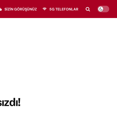
SIZIN GÖRÜŞÜNÜZ
5G TELEFONLAR
ızdı!