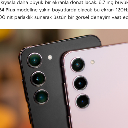
 kıyasla daha büyük bir ekranla donatılacak. 6,7 inç büyük
24 Plus
modeline yakın boyutlarda olacak bu ekran, 120H
900 nit parlaklık sunarak üstün bir görsel deneyim vaat ed