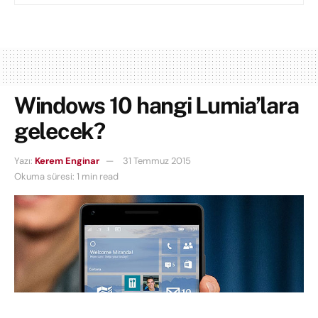
Windows 10 hangi Lumia’lara
gelecek?
Yazı:
Kerem Enginar
31 Temmuz 2015
Okuma süresi: 1 min read