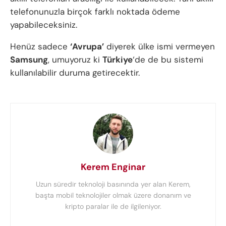
telefonunuzla birçok farklı noktada ödeme
yapabileceksiniz.
Henüz sadece
‘Avrupa’
diyerek ülke ismi vermeyen
Samsung
, umuyoruz ki
Türkiye
‘de de bu sistemi
kullanılabilir duruma getirecektir.
Kerem Enginar
Uzun süredir teknoloji basınında yer alan Kerem,
başta mobil teknolojiler olmak üzere donanım ve
kripto paralar ile de ilgileniyor.