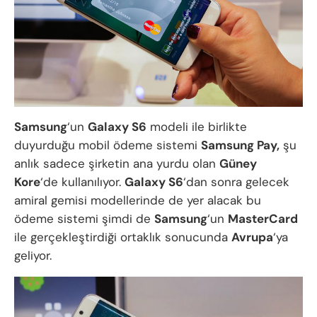
Samsung
‘un
Galaxy S6
modeli ile birlikte
duyurduğu mobil ödeme sistemi
Samsung Pay,
şu
anlık sadece şirketin ana yurdu olan
Güney
Kore
‘de kullanılıyor.
Galaxy S6
‘dan sonra gelecek
amiral gemisi modellerinde de yer alacak bu
ödeme sistemi şimdi de
Samsung
‘un
MasterCard
ile gerçekleştirdiği ortaklık sonucunda
Avrupa
‘ya
geliyor.