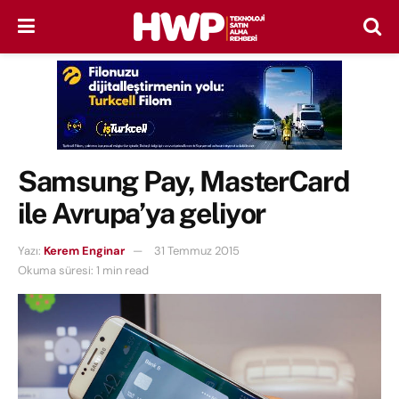
Samsung Pay, MasterCard
ile Avrupa’ya geliyor
Yazı:
Kerem Enginar
31 Temmuz 2015
Okuma süresi: 1 min read