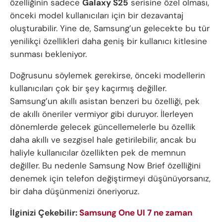
özelliğinin sadece
Galaxy S25
serisine özel olması,
önceki model kullanıcıları için bir dezavantaj
oluşturabilir. Yine de, Samsung’un gelecekte bu tür
yenilikçi özellikleri daha geniş bir kullanıcı kitlesine
sunması bekleniyor.
Doğrusunu söylemek gerekirse, önceki modellerin
kullanıcıları çok bir şey kaçırmış değiller.
Samsung’un akıllı asistan benzeri bu özelliği, pek
de akıllı öneriler vermiyor gibi duruyor. İlerleyen
dönemlerde gelecek güncellemelerle bu özellik
daha akıllı ve sezgisel hale getirilebilir, ancak bu
haliyle kullanıcılar özellikten pek de memnun
değiller. Bu nedenle Samsung Now Brief özelliğini
denemek için telefon değiştirmeyi düşünüyorsanız,
bir daha düşünmenizi öneriyoruz.
İlginizi Çekebilir:
Samsung One UI 7 ne zaman