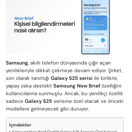
Samsung
, akıllı telefon dünyasında çığır açan
yenilikleriyle dikkat çekmeye devam ediyor. Şirket,
son olarak tanıttığı
Galaxy S25 serisi
ile birlikte,
yapay zeka destekli
Samsung
Now Brief
özelliğini
kullanıcılarına sunmuştu. Ancak, bu yenilikçi özellik
sadece
Galaxy S25
serisine özel olacak ve önceki
modellere gelmeyecek gibi duruyor.
İçindekiler
Samsung Now Brief Özelliği Galaxy S25 Serisine Özel Kalacak