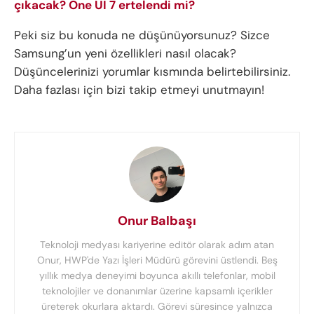
çıkacak? One UI 7 ertelendi mi?
Peki siz bu konuda ne düşünüyorsunuz? Sizce
Samsung’un yeni özellikleri nasıl olacak?
Düşüncelerinizi yorumlar kısmında belirtebilirsiniz.
Daha fazlası için bizi takip etmeyi unutmayın!
Onur Balbaşı
Teknoloji medyası kariyerine editör olarak adım atan
Onur, HWP'de Yazı İşleri Müdürü görevini üstlendi. Beş
yıllık medya deneyimi boyunca akıllı telefonlar, mobil
teknolojiler ve donanımlar üzerine kapsamlı içerikler
üreterek okurlara aktardı. Görevi süresince yalnızca