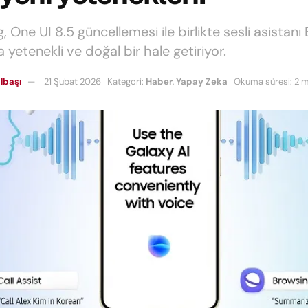
One UI 8.5 güncellemesi ile birlikte sesli asistanı 
yetenekli ve doğal bir hale getiriyor.
lbaşı
21 Şubat 2026
Kategori:
Haber
,
Yapay Zeka
Okuma süresi: 2 m