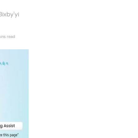
Bixby'yi
ins read