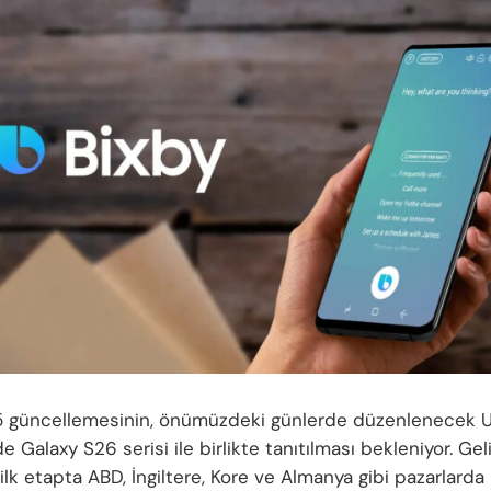
5 güncellemesinin, önümüzdeki günlerde düzenlenecek
de Galaxy S26 serisi ile birlikte tanıtılması bekleniyor. Ge
i ilk etapta ABD, İngiltere, Kore ve Almanya gibi pazarlarda