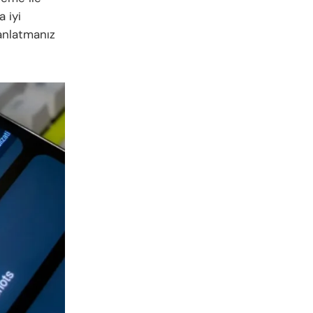
a iyi
 anlatmanız