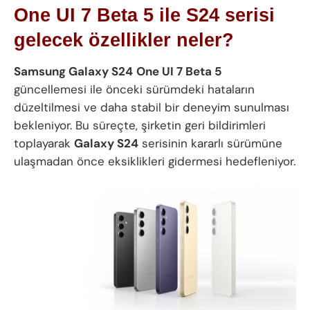
One UI 7 Beta 5 ile S24 serisi
gelecek özellikler neler?
Samsung Galaxy S24
One UI 7 Beta 5
güncellemesi ile önceki sürümdeki hataların
düzeltilmesi ve daha stabil bir deneyim sunulması
bekleniyor. Bu süreçte, şirketin geri bildirimleri
toplayarak
Galaxy S24
serisinin kararlı sürümüne
ulaşmadan önce eksiklikleri gidermesi hedefleniyor.