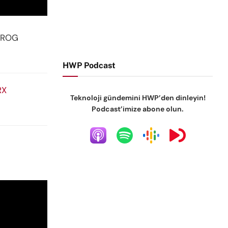
e ROG
HWP Podcast
RX
Teknoloji gündemini HWP’den dinleyin!
Podcast’imize abone olun.