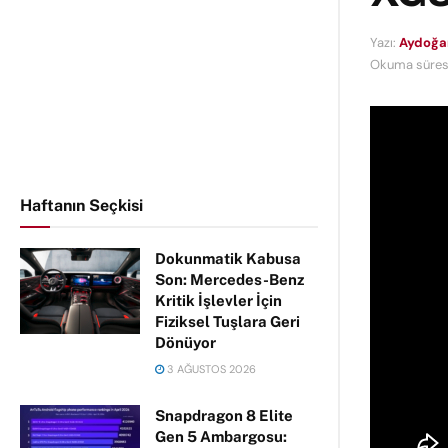
Yazı:
Aydoğa
Okuma süresi
Haftanın Seçkisi
Dokunmatik Kabusa
Son: Mercedes-Benz
Kritik İşlevler İçin
Fiziksel Tuşlara Geri
Dönüyor
3 AĞUSTOS 2026
Snapdragon 8 Elite
Gen 5 Ambargosu: