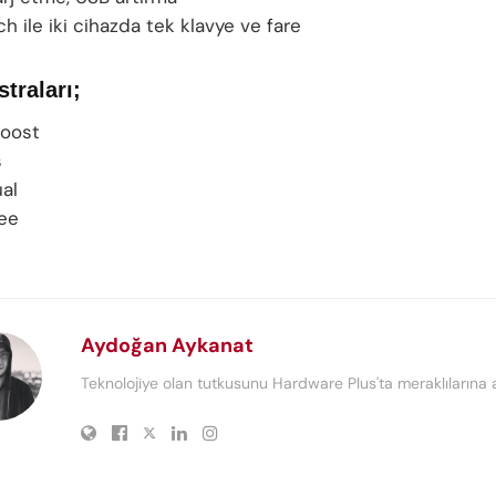
 ile iki cihazda tek klavye ve fare
traları;
oost
s
al
ree
Aydoğan Aykanat
Teknolojiye olan tutkusunu Hardware Plus'ta meraklılarına a