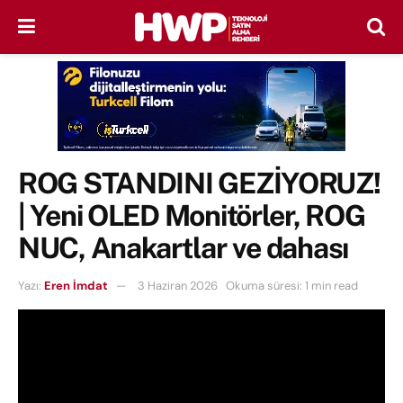
ROG STANDINI GEZİYORUZ!
| Yeni OLED Monitörler, ROG
NUC, Anakartlar ve dahası
Yazı:
Eren İmdat
3 Haziran 2026
Okuma süresi: 1 min read