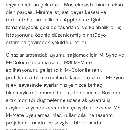
eşya olmaktan çok öte – Mac ekosisteminizin eksik
olan parçası. Minimalist, saf beyaz kasası ve
tertemiz hatları ile ikonik Apple estetiğini
tamamlayacak şekilde tasarlandı ve kalabalık bir iş
istasyonunu özenle düzenlenmiş bir stüdyo
ortamına çevirecek şekilde üretildi.
Cihazlar arasındaki uyumu sağlamak için M-Sync ve
M-Color modlarına sahip MSI M-Mate
aplikasyonunu geliştirdik. M-Color ile renk
profillerinizi tüm ekranlarda kararlı tutarken M-Sync
işlevi sayesinde ayarlarınızı yalnızca birkaç
tıklamayla mükemmel hale getirebilirsiniz. Böylece
artık monitör düğmelerine uzanarak yaratıcı iş
akışlarınızı yarıda kesmeden çalışabileceksiniz. MSI
M-Mate uygulaması Mac kullanıcılarına tasarım
projelerini tanıdık ve sezgisel bir ortamda