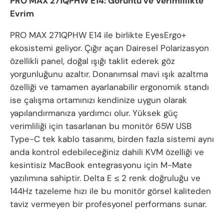
PRO MAX 271QPHW E14: Görüntü ve Verimlilikte
Evrim
PRO MAX 271QPHW E14 ile birlikte EyesErgo+
ekosistemi geliyor. Çığır açan Dairesel Polarizasyon
özellikli panel, doğal ışığı taklit ederek göz
yorgunluğunu azaltır. Donanımsal mavi ışık azaltma
özelliği ve tamamen ayarlanabilir ergonomik standı
ise çalışma ortamınızı kendinize uygun olarak
yapılandırmanıza yardımcı olur. Yüksek güç
verimliliği için tasarlanan bu monitör 65W USB
Type-C tek kablo tasarımı, birden fazla sistemi aynı
anda kontrol edebileceğiniz dahili KVM özelliği ve
kesintisiz MacBook entegrasyonu için M-Mate
yazılımına sahiptir. Delta E ≤ 2 renk doğruluğu ve
144Hz tazeleme hızı ile bu monitör görsel kaliteden
taviz vermeyen bir profesyonel performans sunar.