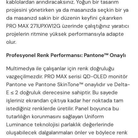
kablolardan arındıracaksınız. Yoğun bir tasarım
projesini yönetirken ya da masanızda seçkin bir ya
da masanızd sakin bir düzenin keyfini çıkarırken
PRO MAX 271UPXW12G üzerinde çalıştığınız yaratıcı
projelerin ritmine yüksek performansıyla adapte
olur.
Profesyonel Renk Performansı: Pantone™ Onaylı
Multimedya ile çalışanlar için renk doğruluğu
vazgeçilmezdir. PRO MAX serisi QD-OLED monitör
Pantone ve Pantone SkinTone™ onaylıdır ve Delta-
E ≤ 2 doğruluk derecesine sahiptir. Bu sayede
işleriniz ekrandan çıktıya kadar her noktada tam
istediğiniz renklerde üretilir. Panel boyunca bu
tutarlılığın korunmasını sağlayan Uniform
Luminance teknolojisi parlaklık değerlerinde
oluşabilecek dalgalanmaları önler ve böylece renk