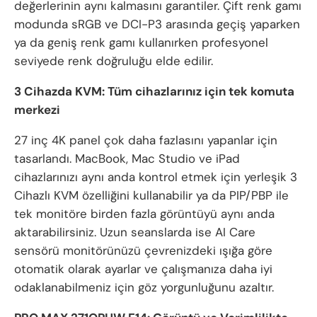
değerlerinin aynı kalmasını garantiler. Çift renk gamı
modunda sRGB ve DCI-P3 arasında geçiş yaparken
ya da geniş renk gamı kullanırken profesyonel
seviyede renk doğruluğu elde edilir.
3 Cihazda KVM: Tüm cihazlarınız için tek komuta
merkezi
27 inç 4K panel çok daha fazlasını yapanlar için
tasarlandı. MacBook, Mac Studio ve iPad
cihazlarınızı aynı anda kontrol etmek için yerleşik 3
Cihazlı KVM özelliğini kullanabilir ya da PIP/PBP ile
tek monitöre birden fazla görüntüyü aynı anda
aktarabilirsiniz. Uzun seanslarda ise AI Care
sensörü monitörünüzü çevrenizdeki ışığa göre
otomatik olarak ayarlar ve çalışmanıza daha iyi
odaklanabilmeniz için göz yorgunluğunu azaltır.