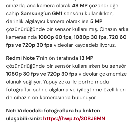
cihazda, ana kamera olarak
48 MP
çözünürlüğe
sahip
Samsung’un GM1
sensörü kullanılırken,
derinlik algılayıcı kamera olarak ise
5 MP
çözünürlüğünde bir sensör kullanılmış. Cihazın arka
kamerasında
1080p 60 fps, 1080p 30 fps, 720 60
fps ve 720p 30 fps
videolar kaydedebiliyoruz.
Redmi Note 7
‘nin ön tarafında
13 MP
çözünürlüğünde bir sensör kullanılırken bu sensör
1080p 30 fps ve 720p 30 fps
videolar çekmemize
olanak sağlıyor. Yapay zeka ile portre modu
fotoğraflar, sahne algılama ve iyileştirme özellikleri
de cihazın ön kamerasında bulunuyor.
Not: Videodaki fotoğraflara bu linkten
ulaşabilirsiniz:
https://hwp.to/30BJ6MN