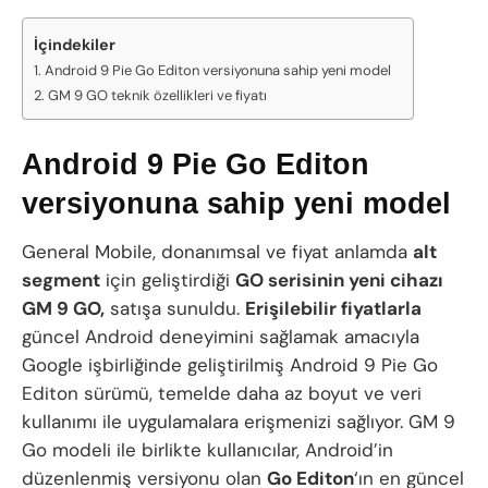
İçindekiler
Android 9 Pie Go Editon versiyonuna sahip yeni model
GM 9 GO teknik özellikleri ve fiyatı
Android 9 Pie Go Editon
versiyonuna sahip yeni model
General Mobile, donanımsal ve fiyat anlamda
alt
segment
için geliştirdiği
GO serisinin yeni cihazı
GM 9 GO,
satışa sunuldu.
Erişilebilir fiyatlarla
güncel Android deneyimini sağlamak amacıyla
Google işbirliğinde geliştirilmiş Android 9 Pie Go
Editon sürümü, temelde daha az boyut ve veri
kullanımı ile uygulamalara erişmenizi sağlıyor. GM 9
Go modeli ile birlikte kullanıcılar, Android’in
düzenlenmiş versiyonu olan
Go Editon
‘ın en güncel