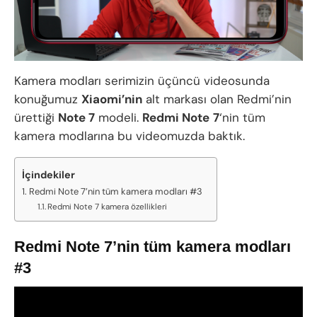
Kamera modları serimizin üçüncü videosunda
konuğumuz
Xiaomi’nin
alt markası olan Redmi’nin
ürettiği
Note 7
modeli.
Redmi Note
7
‘nin tüm
kamera modlarına bu videomuzda baktık.
İçindekiler
Redmi Note 7’nin tüm kamera modları #3
Redmi Note 7 kamera özellikleri
Redmi Note 7’nin tüm kamera modları
#3