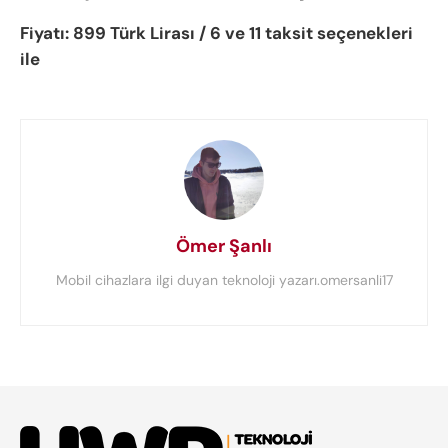
Fiyatı: 899 Türk Lirası / 6 ve 11 taksit seçenekleri
ile
Ömer Şanlı
Mobil cihazlara ilgi duyan teknoloji yazarı.omersanli17