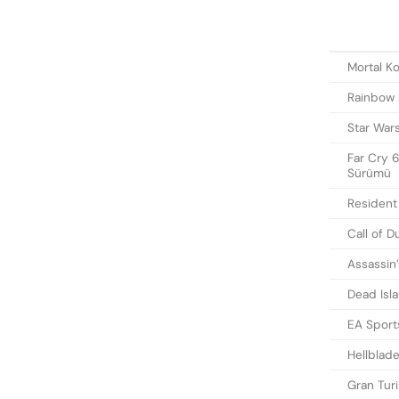
Mortal K
Rainbow 
Star Wars
Far Cry 6
Sürümü
Resident 
Call of 
Assassin
Dead Isl
EA Sport
Hellblade
Gran Tur