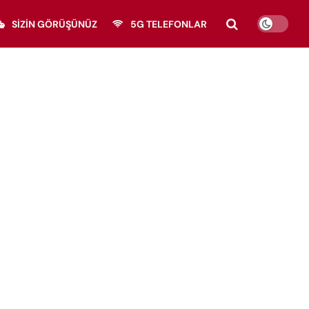
SIZIN GÖRÜŞÜNÜZ
5G TELEFONLAR