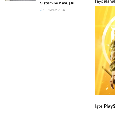
faydalana
Sistemine Kavuştu
31 TEMMUZ 2026
İşte
PlayS