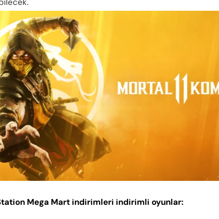
bilecek.
tation Mega Mart indirimleri indirimli oyunlar: