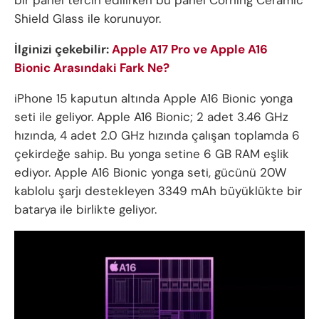
Shield Glass ile korunuyor.
İlginizi çekebilir:
Apple A17 Pro ve Apple A16
Bionic Arasındaki Fark Ne?
iPhone 15 kaputun altında Apple A16 Bionic yonga
seti ile geliyor. Apple A16 Bionic; 2 adet 3.46 GHz
hızında, 4 adet 2.0 GHz hızında çalışan toplamda 6
çekirdeğe sahip. Bu yonga setine 6 GB RAM eşlik
ediyor. Apple A16 Bionic yonga seti, gücünü 20W
kablolu şarjı destekleyen 3349 mAh büyüklükte bir
batarya ile birlikte geliyor.