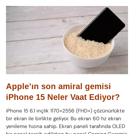
Apple’ın son amiral gemisi
iPhone 15 Neler Vaat Ediyor?
iPhone 15 6.1 inçlik 1170×2556 (FHD+) çözünürlükte
bir ekran ile birlikte geliyor. Bu ekran 60 hz ekran
yenileme hızına sahip. Ekran paneli tarafında OLED
bir panel tercih edilirken bu panel Corning Ceramic