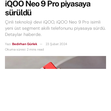
iQOO Neo 9 Pro piyasaya
sürüldü
Çinli teknoloji devi iQOO, iQOO Neo 9 Pro isimli
yeni üst segment akıllı telefonunu piyasaya sürdü.
Detaylar haberde.
Yazı:
Bedirhan Gürlek
23 Şubat 2024
Okuma süresi: 2 mins read