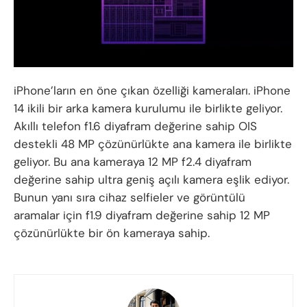
iPhone’ların en öne çıkan özelliği kameraları. iPhone
14 ikili bir arka kamera kurulumu ile birlikte geliyor.
Akıllı telefon f1.6 diyafram değerine sahip OIS
destekli 48 MP çözünürlükte ana kamera ile birlikte
geliyor. Bu ana kameraya 12 MP f2.4 diyafram
değerine sahip ultra geniş açılı kamera eşlik ediyor.
Bunun yanı sıra cihaz selfieler ve görüntülü
aramalar için f1.9 diyafram değerine sahip 12 MP
çözünürlükte bir ön kameraya sahip.